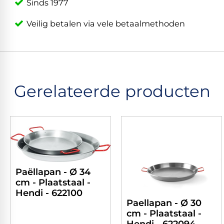
Sinds 1977
Veilig betalen via vele betaalmethoden
Gerelateerde producten
Paëllapan - Ø 34
cm - Plaatstaal -
Hendi - 622100
Paellapan - Ø 30
cm - Plaatstaal -
Hendi - 622094