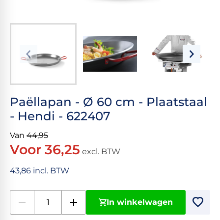
Paëllapan - Ø 60 cm - Plaatstaal
- Hendi - 622407
Van
44,95
Voor 36,25
excl. BTW
43,86 incl. BTW
In winkelwagen