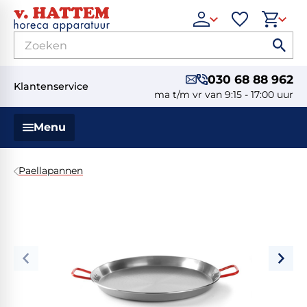
030 68 88 962
Klantenservice
ma t/m vr van 9:15 - 17:00 uur
Menu
Paellapannen