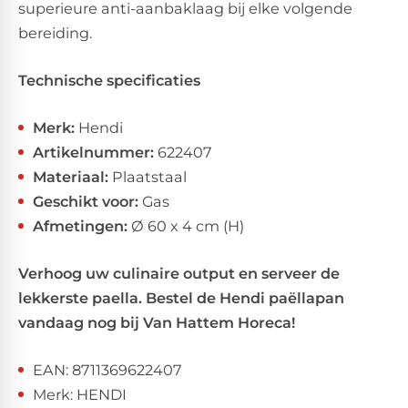
superieure anti-aanbaklaag bij elke volgende
bereiding.
Technische specificaties
Merk:
Hendi
Artikelnummer:
622407
Materiaal:
Plaatstaal
Geschikt voor:
Gas
Afmetingen:
Ø 60 x 4 cm (H)
Verhoog uw culinaire output en serveer de
lekkerste paella. Bestel de Hendi paëllapan
vandaag nog bij Van Hattem Horeca!
EAN: 8711369622407
Merk: HENDI