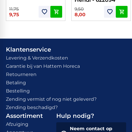
11,75
9,50
9,75
8,00
Klantenservice
Levering & Verzendkosten
Garantie bij van Hattem Horeca
Retourneren
Betaling
Bestelling
Zending vermist of nog niet geleverd?
Zending beschadigd?
Assortiment
Hulp nodig?
Afzuiging
Neem contact op