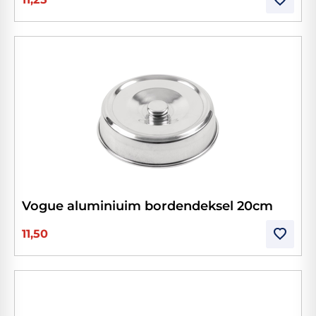
Vogue aluminiuim bordendeksel 20cm
11,50