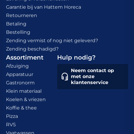
Garantie bij van Hattem Horeca
Retourneren
Betaling
Bestelling
Zending vermist of nog niet geleverd?
Zending beschadigd?
Assortiment
Hulp nodig?
Afzuiging
Neem contact op
Apparatuur
met onze
klantenservice
Gastronorm
Klein materiaal
Koelen & vriezen
Koffie & thee
Pizza
RVS
Vaatwassen