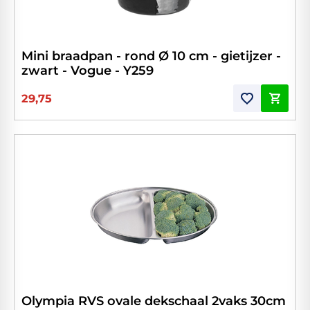
Mini braadpan - rond Ø 10 cm - gietijzer -
zwart - Vogue - Y259
29,75
Olympia RVS ovale dekschaal 2vaks 30cm