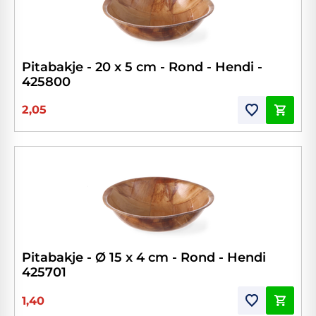
Pitabakje - 20 x 5 cm - Rond - Hendi -
425800
2,05
Pitabakje - Ø 15 x 4 cm - Rond - Hendi
425701
1,40