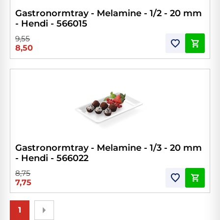
Gastronormtray - Melamine - 1/2 - 20 mm
- Hendi - 566015
9,55
8,50
Gastronormtray - Melamine - 1/3 - 20 mm
- Hendi - 566022
8,75
7,75
1