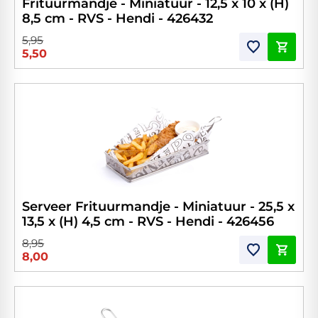
Frituurmandje - Miniatuur - 12,5 x 10 x (H)
8,5 cm - RVS - Hendi - 426432
5,95
5,50
Serveer Frituurmandje - Miniatuur - 25,5 x
13,5 x (H) 4,5 cm - RVS - Hendi - 426456
8,95
8,00