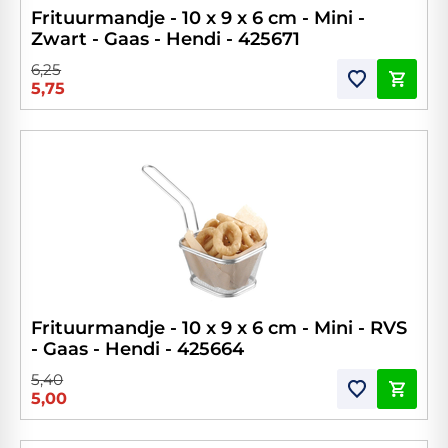
Frituurmandje - 10 x 9 x 6 cm - Mini -
Zwart - Gaas - Hendi - 425671
6,25
5,75
Frituurmandje - 10 x 9 x 6 cm - Mini - RVS
- Gaas - Hendi - 425664
5,40
5,00