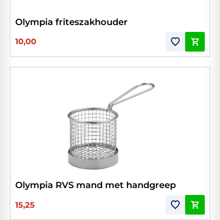
Olympia friteszakhouder
10,00
Olympia RVS mand met handgreep
15,25