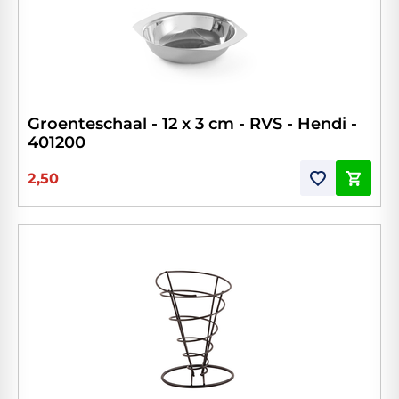
Groenteschaal - 12 x 3 cm - RVS - Hendi -
401200
2,50