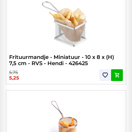
Frituurmandje - Miniatuur - 10 x 8 x (H)
7,5 cm - RVS - Hendi - 426425
5,75
5,25