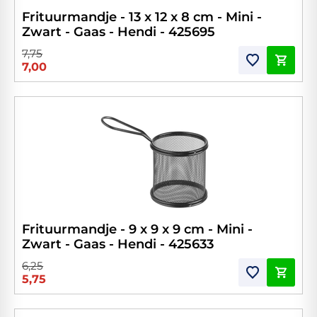
Frituurmandje - 13 x 12 x 8 cm - Mini -
Zwart - Gaas - Hendi - 425695
7,75
7,00
Frituurmandje - 9 x 9 x 9 cm - Mini -
Zwart - Gaas - Hendi - 425633
6,25
5,75