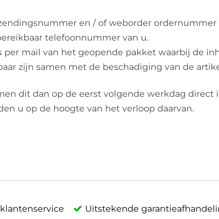
zendingsnummer en / of weborder ordernummer (
bereikbaar telefoonnummer van u.
s per mail van het geopende pakket waarbij de in
baar zijn samen met de beschadiging van de artik
en dit dan op de eerst volgende werkdag direct 
en u op de hoogte van het verloop daarvan.
klantenservice
Uitstekende garantieafhandel