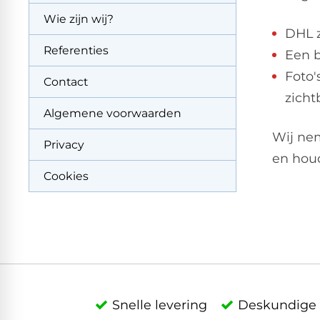
Wie zijn wij?
DHL 
Referenties
Een 
Foto'
Contact
zicht
Algemene voorwaarden
Wij nem
Privacy
en houd
Cookies
Snelle levering
Deskundige 