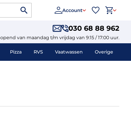
Account
030 68 88 962
eopend van maandag t/m vrijdag van 9:15 / 17:00 uur.
Pizza
RVS
Vaatwassen
Overige