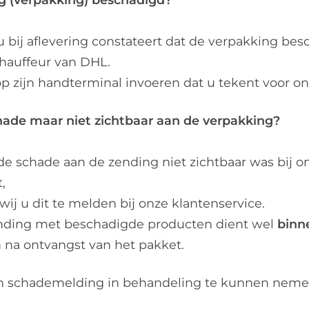
u bij aflevering constateert dat de verpakking bes
chauffeur van DHL.
 op zijn handterminal invoeren dat u tekent voor 
hade maar niet zichtbaar aan de verpakking?
de schade aan de zending niet zichtbaar was bij o
,
wij u dit te melden bij onze klantenservice.
nding met beschadigde producten dient wel
binn
 na ontvangst van het pakket.
 schademelding in behandeling te kunnen nemen