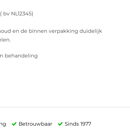
 bv NL12345)
houd en de binnen verpakking duidelijk
elen.
in behandeling
ing
Betrouwbaar
Sinds 1977