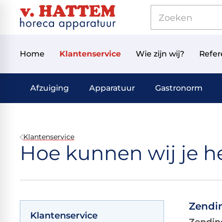
Home
Klantenservice
Wie zijn wij?
Refer
Afzuiging
Apparatuur
Gastronorm
Klantenservice
Hoe kunnen wij je h
Zendi
Klantenservice
Zendin