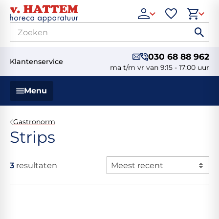
030 68 88 962
Klantenservice
ma t/m vr van 9:15 - 17:00 uur
Menu
Gastronorm
Strips
3
resultaten
Meest recent