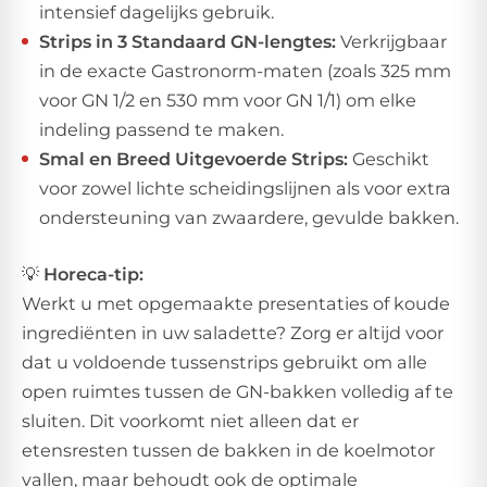
intensief dagelijks gebruik.
Strips in 3 Standaard GN-lengtes:
Verkrijgbaar
in de exacte Gastronorm-maten (zoals 325 mm
voor GN 1/2 en 530 mm voor GN 1/1) om elke
indeling passend te maken.
Smal en Breed Uitgevoerde Strips:
Geschikt
voor zowel lichte scheidingslijnen als voor extra
ondersteuning van zwaardere, gevulde bakken.
💡
Horeca-tip:
​Werkt u met opgemaakte presentaties of koude
ingrediënten in uw saladette? Zorg er altijd voor
dat u voldoende tussenstrips gebruikt om alle
open ruimtes tussen de GN-bakken volledig af te
sluiten. Dit voorkomt niet alleen dat er
etensresten tussen de bakken in de koelmotor
vallen, maar behoudt ook de optimale