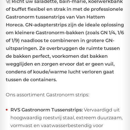
🚀
Richt uw saladette, bain-marie, koelwerkbank
of buffet flexibel en strak in met de professionele
Gastronorm tussenstrips van Van Hattem
Horeca. GN-adapterstrips zijn de ideale oplossing
om kleinere Gastronorm-bakken (zoals GN 1/4, 1/6
of 1/9) naadloos te combineren in grotere GN-
uitsparingen. Ze overbruggen de ruimte tussen
de bakken perfect, voorkomen dat bakken
wegglijden en zorgen ervoor dat er geen vuil,
condens of koude/warme lucht verloren gaat
tussen de containers.
Ons assortiment Gastronorm strips:
RVS Gastronorm Tussenstrips:
Vervaardigd uit
hoogwaardig roestvrij staal, extreem duurzaam,
vormvast en vaatwasserbestendig voor