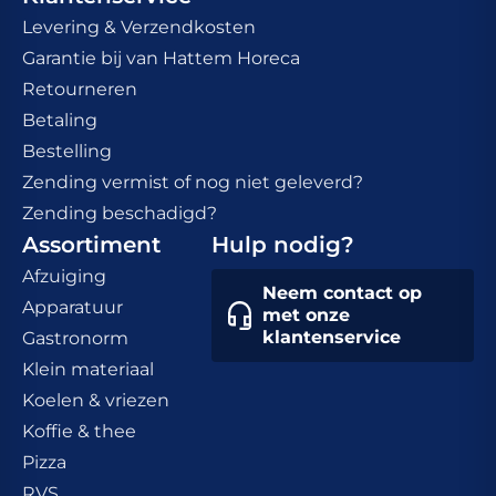
Levering & Verzendkosten
Garantie bij van Hattem Horeca
Retourneren
Betaling
Bestelling
Zending vermist of nog niet geleverd?
Zending beschadigd?
Assortiment
Hulp nodig?
Afzuiging
Neem contact op
Apparatuur
met onze
klantenservice
Gastronorm
Klein materiaal
Koelen & vriezen
Koffie & thee
Pizza
RVS