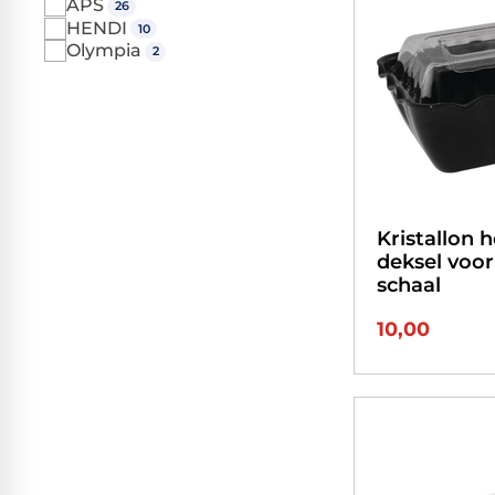
APS
26
HENDI
10
Olympia
2
Kristallon 
deksel voor
schaal
10,00