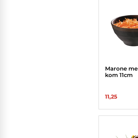
Marone me
kom 11cm
11,25