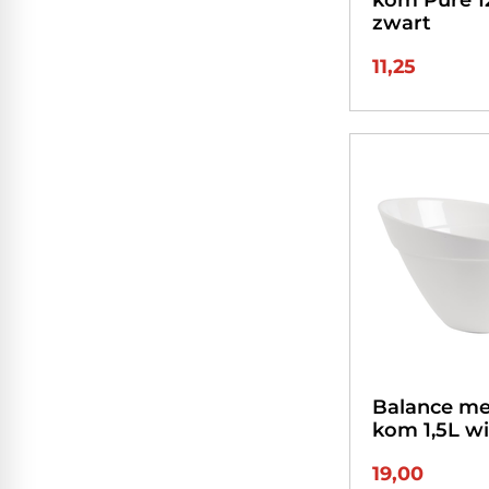
zwart
11,25
Balance m
kom 1,5L wi
19,00