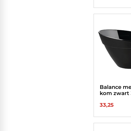
Balance m
kom zwart
33,25