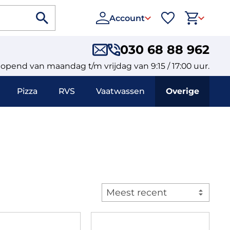
Account
030 68 88 962
eopend van maandag t/m vrijdag van 9:15 / 17:00 uur.
Pizza
RVS
Vaatwassen
Overige
Meest recent