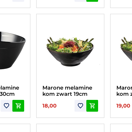
elamine
Marone melamine
Maro
 30cm
kom zwart 19cm
kom 
18,00
19,00