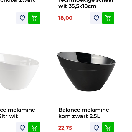
wit 35,5x18cm
18,00
nce melamine
Balance melamine
ltr wit
kom zwart 2,5L
22,75