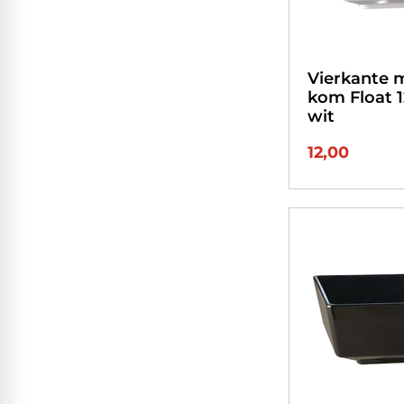
Vierkante 
kom Float 
wit
12,00