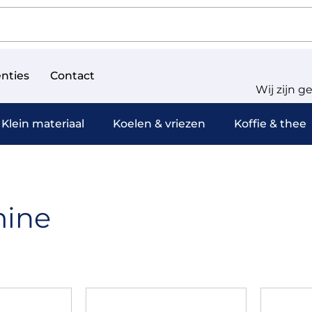
nties
Contact
Wij zijn g
Klein materiaal
Koelen & vriezen
Koffie & thee
ine