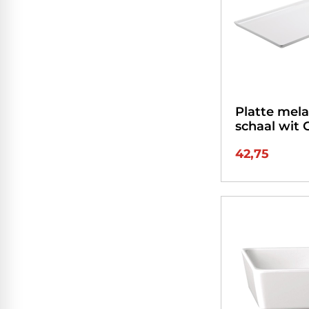
Platte mel
schaal wit 
42,75