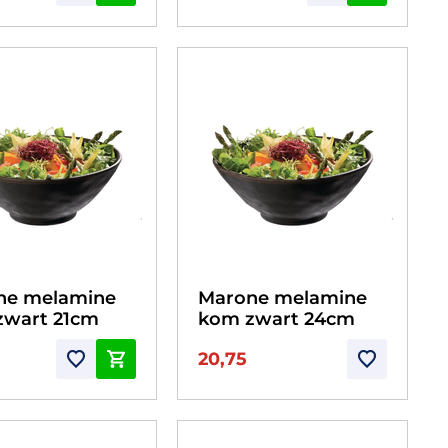
ne melamine
Marone melamine
zwart 21cm
kom zwart 24cm
20,75