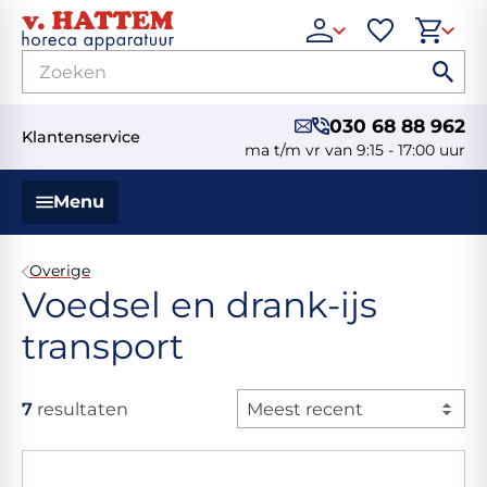
030 68 88 962
Klantenservice
ma t/m vr van 9:15 - 17:00 uur
Menu
Overige
Voedsel en drank-ijs
transport
7
resultaten
Meest recent