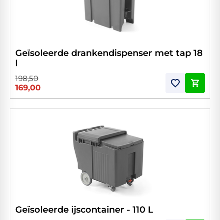
Geïsoleerde drankendispenser met tap 18
l
198,50
169,00
Geïsoleerde ijscontainer - 110 L