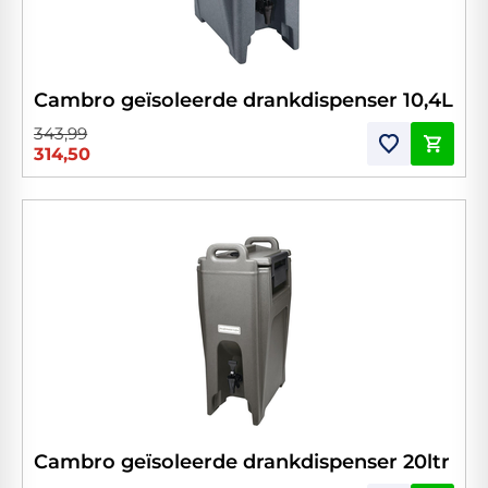
Cambro geïsoleerde drankdispenser 10,4L
343,99
314,50
Cambro geïsoleerde drankdispenser 20ltr