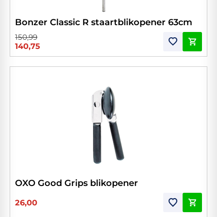
Bonzer Classic R staartblikopener 63cm
150,99
140,75
OXO Good Grips blikopener
26,00