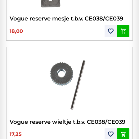
Vogue reserve mesje t.b.v. CE038/CE039
18,00
Vogue reserve wieltje t.b.v. CE038/CE039
17,25