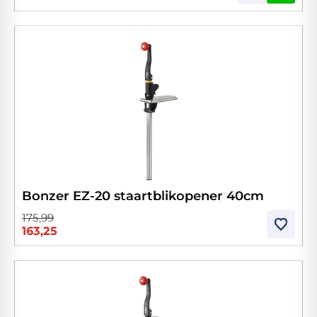
Bonzer EZ-20 staartblikopener 40cm
175,99
163,25