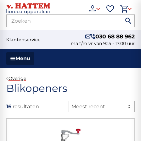
030 68 88 962
Klantenservice
ma t/m vr van 9:15 - 17:00 uur
Menu
Overige
Blikopeners
16
resultaten
Meest recent