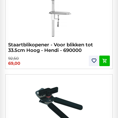
Staartblikopener - Voor blikken tot
33.5cm Hoog - Hendi - 690000
92,50
69,00