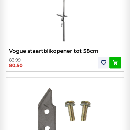
Vogue staartblikopener tot 58cm
83,99
80,50