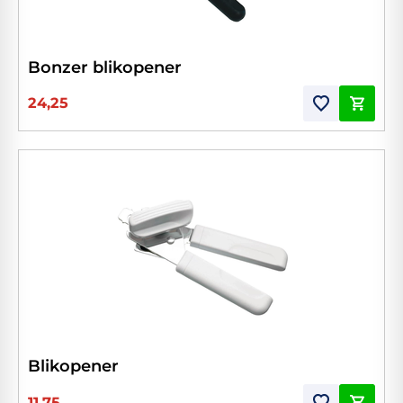
Bonzer blikopener
24,25
Blikopener
11,75