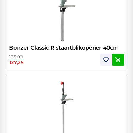
Bonzer Classic R staartblikopener 40cm
135,99
127,25