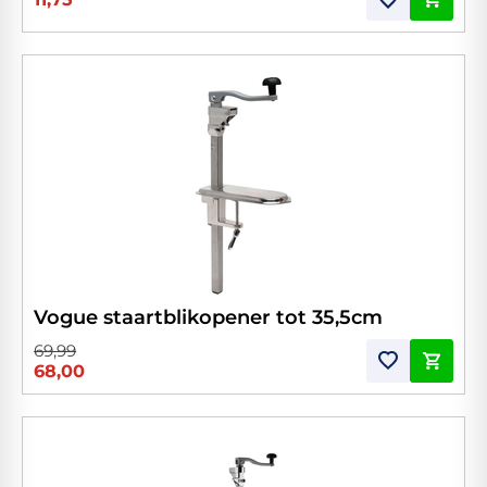
Vogue staartblikopener tot 35,5cm
69,99
68,00