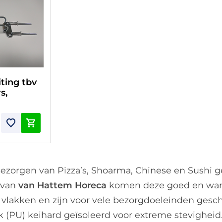
iting tbv
s,
bezorgen van Pizza’s, Shoarma, Chinese en Sushi g
 van
van Hattem Horeca
komen deze goed en warm
 vlakken en zijn voor vele bezorgdoeleinden gesch
(PU) keihard geïsoleerd voor extreme stevigheid. 