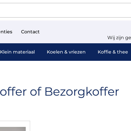
nties
Contact
Wij zijn g
Klein materiaal
Koelen & vriezen
Koffie & thee
offer of Bezorgkoffer