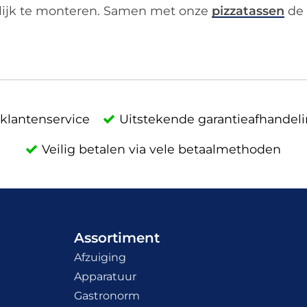
lijk te monteren. Samen met onze
pizzatassen
de 
klantenservice
Uitstekende garantieafhandel
Veilig betalen via vele betaalmethoden
Assortiment
Afzuiging
Apparatuur
Gastronorm