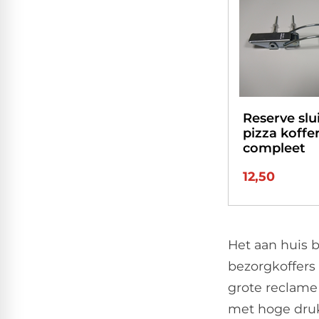
Reserve slu
pizza koffer
compleet
12,50
Het aan huis 
bezorgkoffers
grote reclame
met hoge druk 