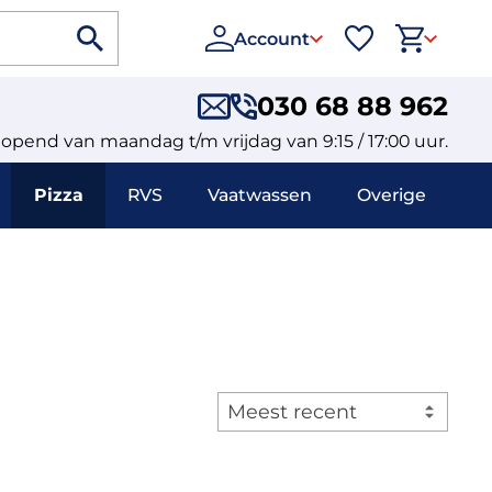
Account
030 68 88 962
eopend van maandag t/m vrijdag van 9:15 / 17:00 uur.
Pizza
RVS
Vaatwassen
Overige
Meest recent