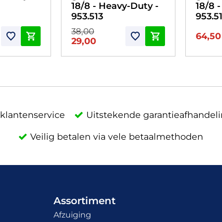
18/8 - Heavy-Duty -
18/8 
953.513
953.51
38,00
64,50
29,00
klantenservice
Uitstekende garantieafhandel
Veilig betalen via vele betaalmethoden
Assortiment
Afzuiging