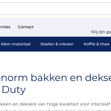
nties
Contact
Wij zijn g
Klein materiaal
Koelen & vriezen
Koffie & thee
norm bakken en deksels
 Duty
ken en deksels van hoge kwaliteit voor intensief