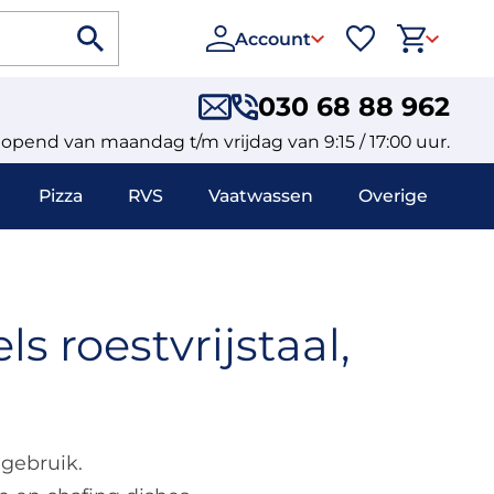
Account
030 68 88 962
eopend van maandag t/m vrijdag van 9:15 / 17:00 uur.
Pizza
RVS
Vaatwassen
Overige
 roestvrijstaal,
 gebruik.