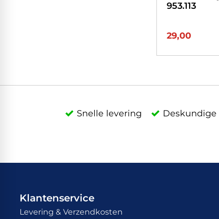
953.113
29,00
Snelle levering
Deskundige 
Klantenservice
Levering & Verzendkosten