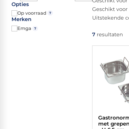
Geschikt voor
Opties
Geschikt voor
Op voorraad
7
Uitstekende c
Merken
Emga
7
7
resultaten
Gastronor
met grepen