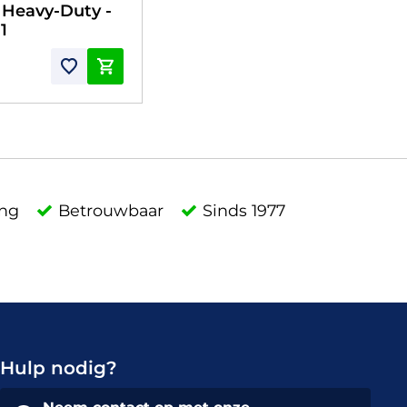
- Heavy-Duty -
1
ing
Betrouwbaar
Sinds 1977
Hulp nodig?