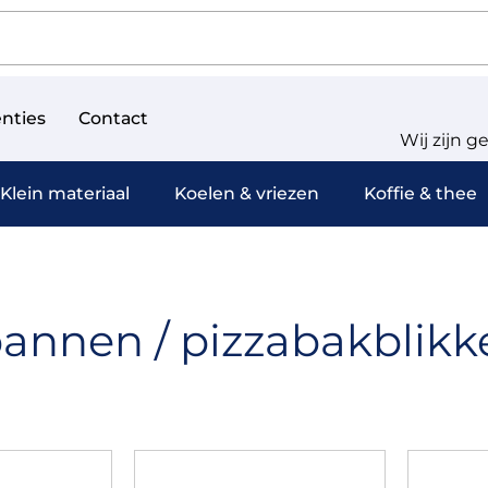
nties
Contact
Wij zijn g
Klein materiaal
Koelen & vriezen
Koffie & thee
annen / pizzabakblikk