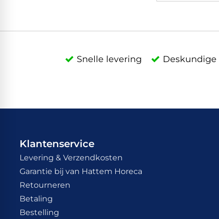
Snelle levering
Deskundige 
Klantenservice
Levering & Verzendkosten
Garantie bij van Hattem Horeca
Retourneren
Betaling
Bestelling