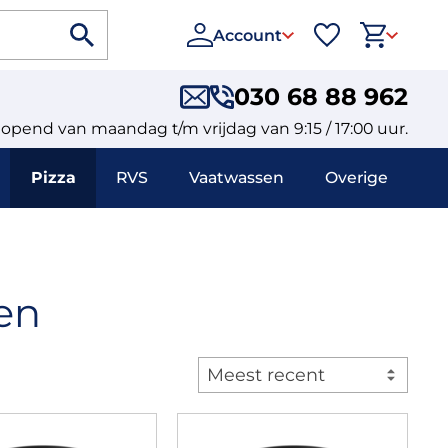
Account
030 68 88 962
eopend van maandag t/m vrijdag van 9:15 / 17:00 uur.
Pizza
RVS
Vaatwassen
Overige
en
Meest recent