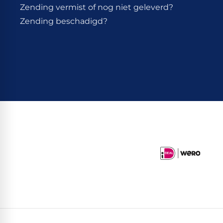
Zending vermist of nog niet geleverd?
Zending beschadigd?