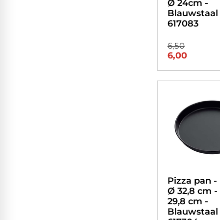
Ø 24cm -
Blauwstaal 
617083
6,50
6,00
Pizza pan - 
Ø 32,8 cm 
29,8 cm -
Blauwstaal 