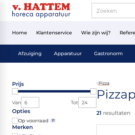
Home
Klantenservice
Wie zijn wij?
Refere
Afzuiging
Apparatuur
Gastronorm
Pizza
Prijs
Pizzap
Van
Tot
Opties
21
resultaten
Op voorraad
21
Merken