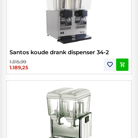
Santos koude drank dispenser 34-2
1.315,99
1.189,25