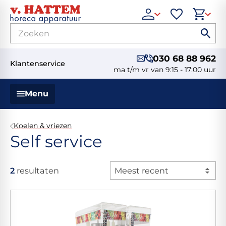
030 68 88 962
Klantenservice
ma t/m vr van 9:15 - 17:00 uur
Menu
Koelen & vriezen
Self service
2
resultaten
Meest recent