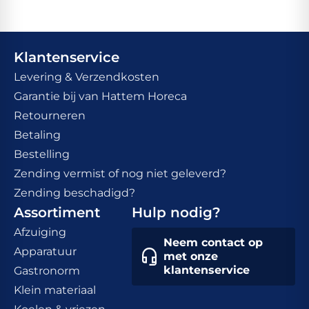
Klantenservice
Levering & Verzendkosten
Garantie bij van Hattem Horeca
Retourneren
Betaling
Bestelling
Zending vermist of nog niet geleverd?
Zending beschadigd?
Assortiment
Hulp nodig?
Afzuiging
Neem contact op
Apparatuur
met onze
klantenservice
Gastronorm
Klein materiaal