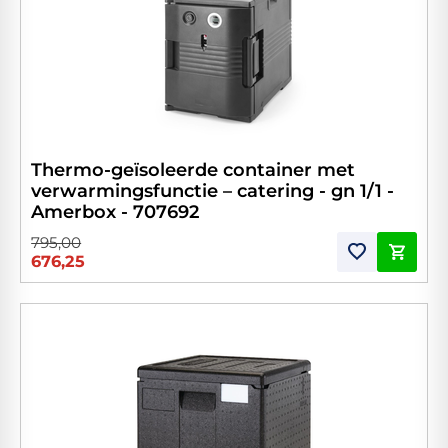
Thermo-geïsoleerde container met
verwarmingsfunctie – catering - gn 1/1 -
Amerbox - 707692
795,00
676,25