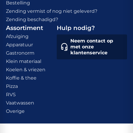
Bestelling
Zending vermist of nog niet geleverd?
Zending beschadigd?
Assortiment
Hulp nodig?
Afzuiging
Neem contact op
Apparatuur
met onze
klantenservice
Gastronorm
Klein materiaal
Koelen & vriezen
Koffie & thee
Pizza
RVS
Vaatwassen
Overige