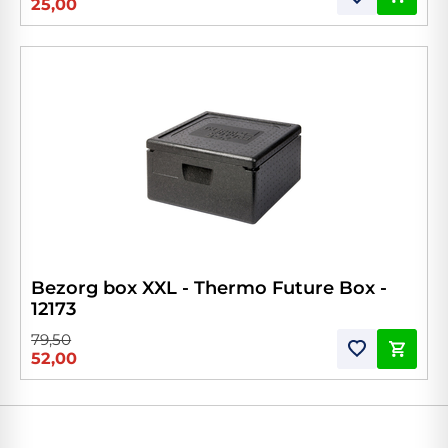
25,00
Bezorg box XXL - Thermo Future Box -
12173
79,50
52,00