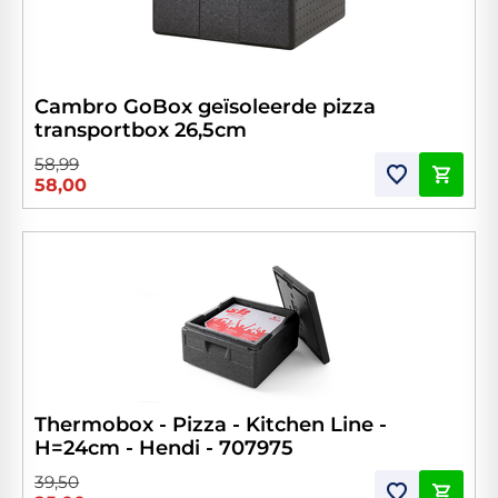
Cambro GoBox geïsoleerde pizza
transportbox 26,5cm
58,99
58,00
Thermobox - Pizza - Kitchen Line -
H=24cm - Hendi - 707975
39,50