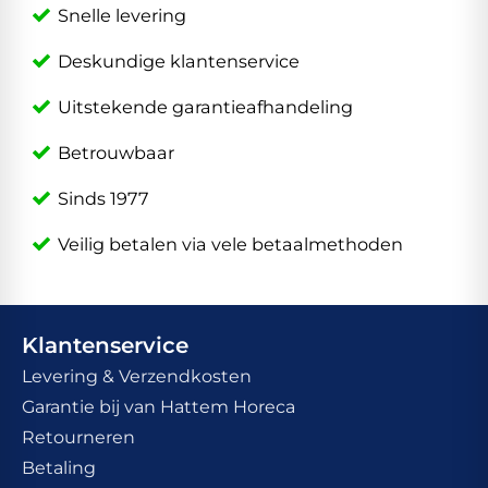
Snelle levering
Deskundige klantenservice
Uitstekende garantieafhandeling
Betrouwbaar
Sinds 1977
Veilig betalen via vele betaalmethoden
Klantenservice
Levering & Verzendkosten
Garantie bij van Hattem Horeca
Retourneren
Betaling