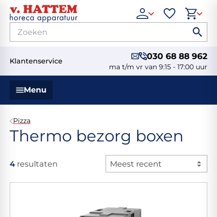
030 68 88 962
Klantenservice
ma t/m vr van 9:15 - 17:00 uur
Menu
Pizza
Thermo bezorg boxen
4
resultaten
Meest recent