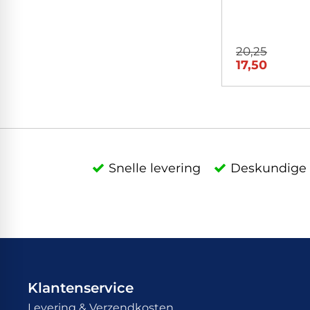
20,25
17,50
Snelle levering
Deskundige 
Klantenservice
Levering & Verzendkosten