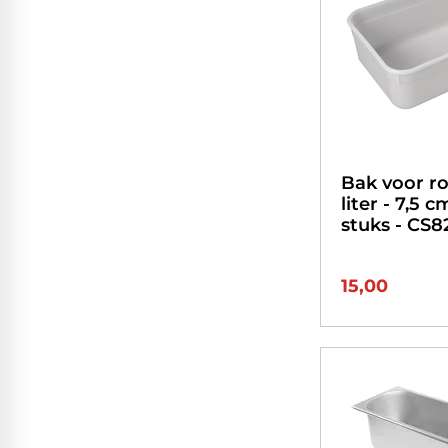
Bak voor ro
liter - 7,5 c
stuks - CS8
15,00