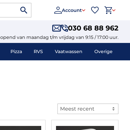
Account
030 68 88 962
eopend van maandag t/m vrijdag van 9:15 / 17:00 uur.
Pizza
RVS
Vaatwassen
Overige
Meest recent