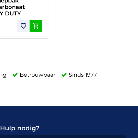
hepbak
arbonaat
Y DUTY
ing
Betrouwbaar
Sinds 1977
Hulp nodig?