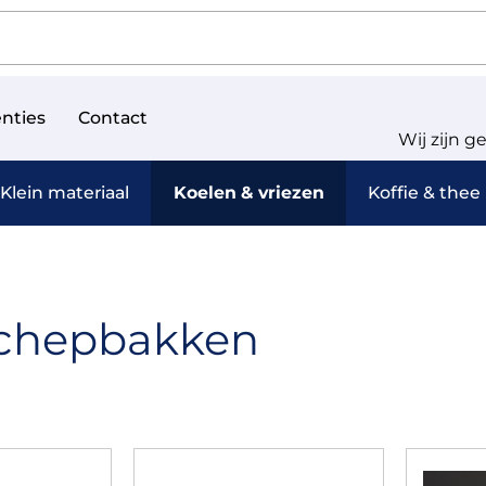
nties
Contact
Wij zijn g
Klein materiaal
Koelen & vriezen
Koffie & thee
tschepbakken