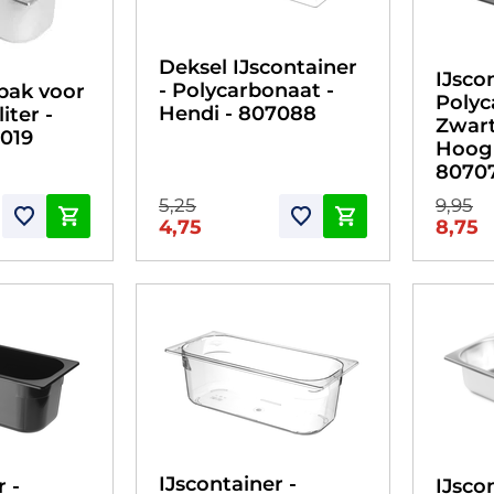
Deksel IJscontainer
IJsco
- Polycarbonaat -
bak voor
Polyc
Hendi - 807088
liter -
Zwart 
7019
Hoog 
8070
5,25
9,95
4,75
8,75
IJscontainer -
r -
IJsco