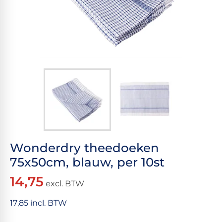
Wonderdry theedoeken
75x50cm, blauw, per 10st
14,75
excl. BTW
17,85 incl. BTW