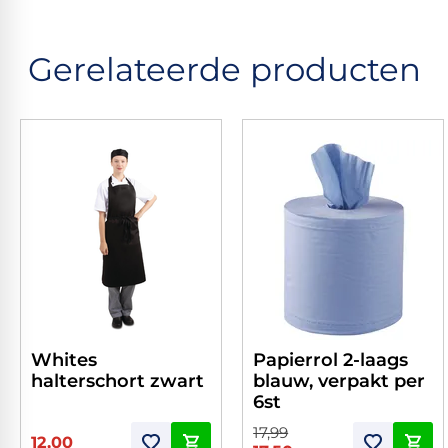
Gerelateerde producten
Whites
Papierrol 2-laags
halterschort zwart
blauw, verpakt per
6st
17,99
12,00