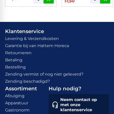
17,50
Klantenservice
Levering & Verzendkosten
Garantie bij van Hattem Horeca
Retourneren
Betaling
Bestelling
Zending vermist of nog niet geleverd?
Zending beschadigd?
Assortiment
Hulp nodig?
Afzuiging
Neem contact op
Apparatuur
met onze
klantenservice
Gastronorm