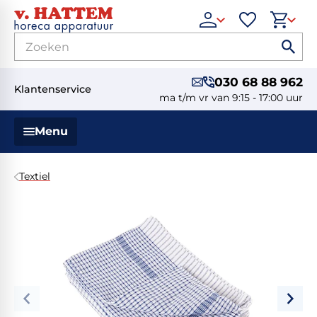
030 68 88 962
Klantenservice
ma t/m vr van 9:15 - 17:00 uur
Menu
Textiel