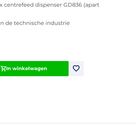
x centrefeed dispenser GD836 (apart
en de technische industrie
In winkelwagen