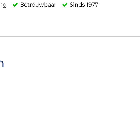
ing
Betrouwbaar
Sinds 1977
n