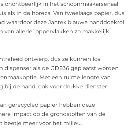
s onontbeerlijk in het schoonmaakarsenaal
is als in de horeca. Van tweelaags papier, dus
end waardoor deze Jantex blauwe handdoekrol
van allerlei oppervlakken zo makkelijk
ntrefeed ontwerp, dus ze kunnen los
en dispenser als de GD836 geplaatst worden
hoonmaakoptie. Met een ruime lengte van
g bij de hand, ook voor drukke diensten.
an gerecycled papier hebben deze
nere impact op de grondstoffen van de
t beetje meer voor het milieu.