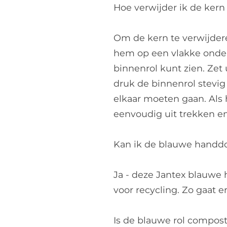
Hoe verwijder ik de ker
Om de kern te verwijder
hem op een vlakke onderg
binnenrol kunt zien. Zet
druk de binnenrol stevig 
elkaar moeten gaan. Als 
eenvoudig uit trekken en
Kan ik de blauwe handdo
Ja - deze Jantex blauwe
voor recycling. Zo gaat e
Is de blauwe rol compos