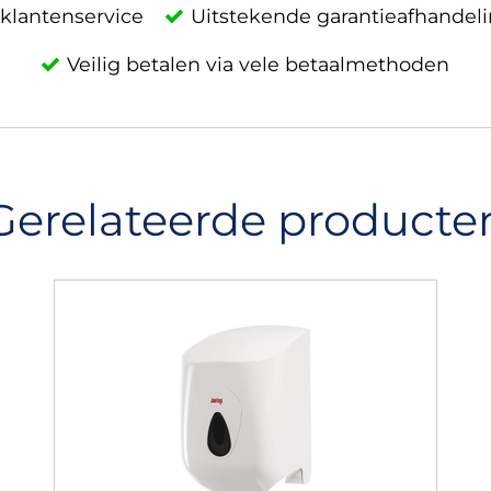
klantenservice
Uitstekende garantieafhandel
Veilig betalen via vele betaalmethoden
Gerelateerde producte