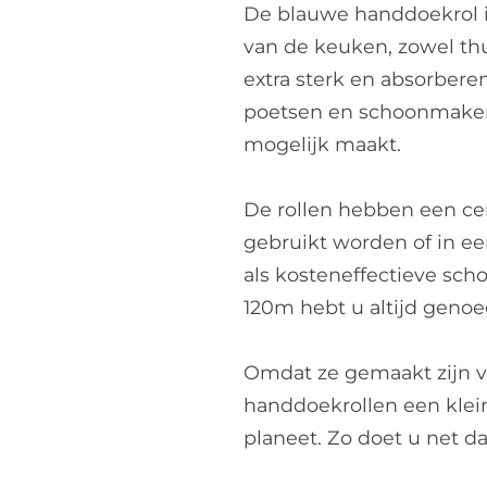
De blauwe handdoekrol i
van de keuken, zowel thu
extra sterk en absorber
poetsen en schoonmaken 
mogelijk maakt.
De rollen hebben een ce
gebruikt worden of in e
als kosteneffectieve sc
120m hebt u altijd genoe
Omdat ze gemaakt zijn v
handdoekrollen een klei
planeet. Zo doet u net da