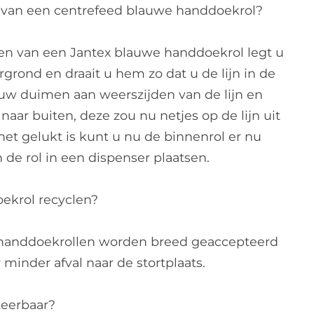
n van een centrefeed blauwe handdoekrol?
en van een Jantex blauwe handdoekrol legt u
rond en draait u hem zo dat u de lijn in de
 uw duimen aan weerszijden van de lijn en
naar buiten, deze zou nu netjes op de lijn uit
het gelukt is kunt u nu de binnenrol er nu
 de rol in een dispenser plaatsen.
ekrol recyclen?
 handdoekrollen worden breed geaccepteerd
r minder afval naar de stortplaats.
teerbaar?