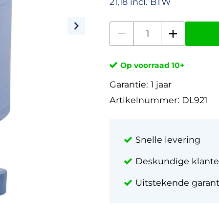
21,18 incl. BTW
Op voorraad 10+
Garantie:
1 jaar
Artikelnummer:
DL921
Snelle levering
Deskundige klante
Uitstekende garan