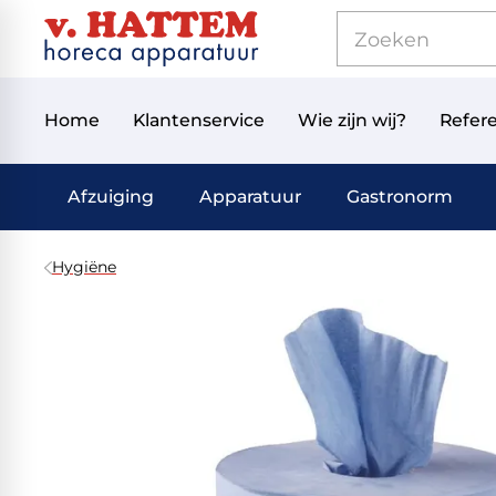
Home
Klantenservice
Wie zijn wij?
Refere
Afzuiging
Apparatuur
Gastronorm
Hygiëne