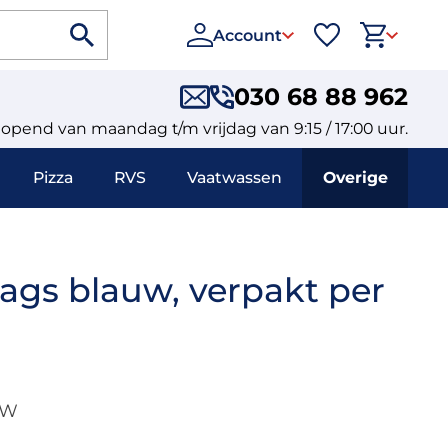
Account
030 68 88 962
eopend van maandag t/m vrijdag van 9:15 / 17:00 uur.
Pizza
RVS
Vaatwassen
Overige
aags blauw, verpakt per
TW