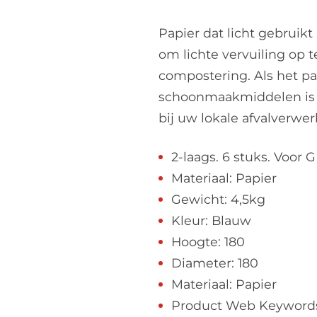
Papier dat licht gebruikt
om lichte vervuiling op 
compostering. Als het pap
schoonmaakmiddelen is di
bij uw lokale afvalverwe
2-laags. 6 stuks. Voor
Materiaal: Papier
Gewicht: 4,5kg
Kleur: Blauw
Hoogte: 180
Diameter: 180
Materiaal: Papier
Product Web Keywords: