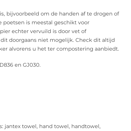
 is, bijvoorbeeld om de handen af te drogen of
te poetsen is meestal geschikt voor
ier echter vervuild is door vet of
t doorgaans niet mogelijk. Check dit altijd
rker alvorens u het ter compostering aanbiedt.
 GD836 en GJ030.
 jantex towel, hand towel, handtowel,