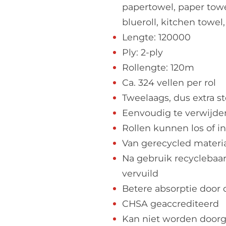
papertowel, paper towe
blueroll, kitchen towel,
Lengte: 120000
Ply: 2-ply
Rollengte: 120m
Ca. 324 vellen per rol
Tweelaags, dus extra s
Eenvoudig te verwijde
Rollen kunnen los of i
Van gerecycled materia
Na gebruik recyclebaar
vervuild
Betere absorptie door 
CHSA geaccrediteerd
Kan niet worden door