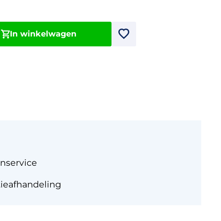
In winkelwagen
nservice
tieafhandeling