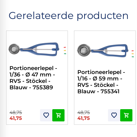
Gerelateerde producten
Portioneerlepel -
Portioneerlepel -
1/36 - Ø 47 mm -
1/16 - Ø 59 mm -
RVS - Stöckel -
RVS - Stöckel -
Blauw - 755389
Blauw - 755341
48,75
48,75
41,75
41,75