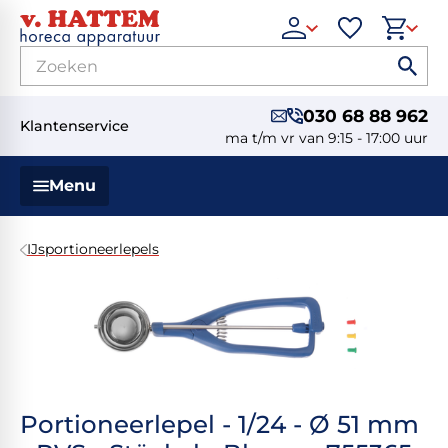
030 68 88 962
Klantenservice
ma t/m vr van 9:15 - 17:00 uur
Menu
IJsportioneerlepels
Portioneerlepel - 1/24 - Ø 51 mm