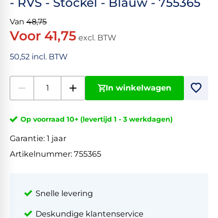
- RVS - Stöckel - Blauw - 755365
Van
48,75
Voor 41,75
excl. BTW
50,52 incl. BTW
In winkelwagen
Op voorraad 10+ (levertijd 1 - 3 werkdagen)
Garantie:
1 jaar
Artikelnummer:
755365
Snelle levering
Deskundige klantenservice