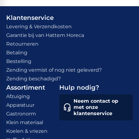
Klantenservice
Levering & Verzendkosten
Garantie bij van Hattem Horeca
Retourneren
Betaling
Bestelling
Zending vermist of nog niet geleverd?
Zending beschadigd?
Assortiment
Hulp nodig?
Afzuiging
Neem contact op
Apparatuur
met onze
klantenservice
Gastronorm
Klein materiaal
Koelen & vriezen