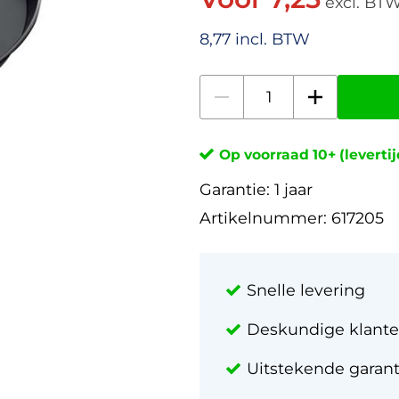
excl. BT
8,77 incl. BTW
Op voorraad 10+ (leverti
Garantie:
1 jaar
Artikelnummer:
617205
Snelle levering
Deskundige klante
Uitstekende garan