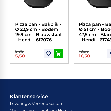
Pizza pan - Bakblik -
Pizza pan - Ba
Ø 22,9 cm - Bodem
Ø 51 cm - Bo
19,9 cm - Blauwstaal
47,5 cm - Bla
- Hendi - 617076
- Hendi - 6174
5,95
18,95
5,50
16,50
Klantenservice
Levering & Verzendkosten
Garantie bij van Hattem Horeca