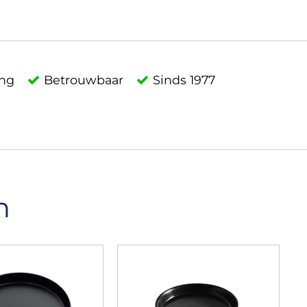
ing
Betrouwbaar
Sinds 1977
n