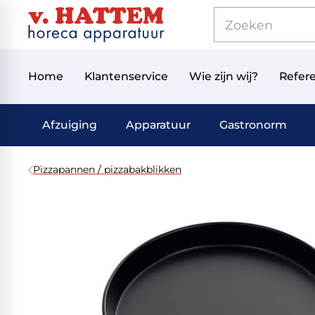
Home
Klantenservice
Wie zijn wij?
Refere
Afzuiging
Apparatuur
Gastronorm
Pizzapannen / pizzabakblikken