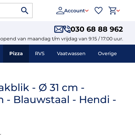
Account
030 68 88 962
eopend van maandag t/m vrijdag van 9:15 / 17:00 uur.
Pizza
RVS
Vaatwassen
Overige
akblik - Ø 31 cm -
- Blauwstaal - Hendi -