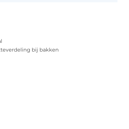
l
tteverdeling bij bakken