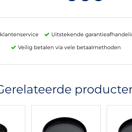
klantenservice
Uitstekende garantieafhandel
Veilig betalen via vele betaalmethoden
Gerelateerde producte