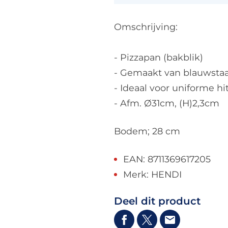
Omschrijving:
- Pizzapan (bakblik)
- Gemaakt van blauwstaa
- Ideaal voor uniforme hi
- Afm. Ø31cm, (H)2,3cm
Bodem; 28 cm
EAN: 8711369617205
Merk: HENDI
Deel dit product