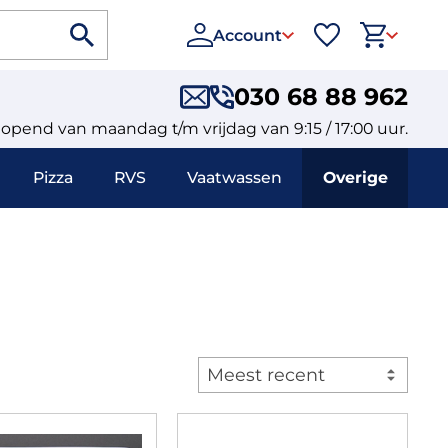
Account
030 68 88 962
eopend van maandag t/m vrijdag van 9:15 / 17:00 uur.
Pizza
RVS
Vaatwassen
Overige
Meest recent