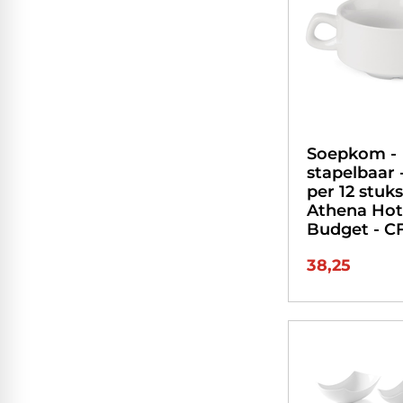
Soepkom -
stapelbaar -
per 12 stuks
Athena Hot
Budget - C
38,25