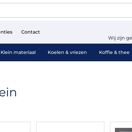
nties
Contact
Wij zijn g
Klein materiaal
Koelen & vriezen
Koffie & thee
ein