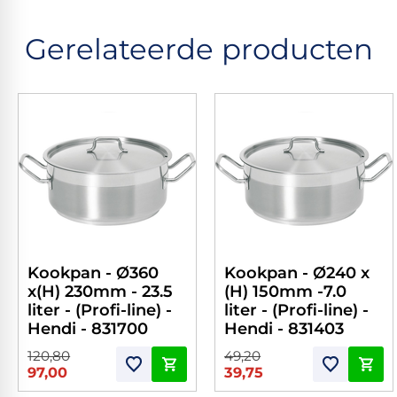
Gerelateerde producten
Kookpan - Ø360
Kookpan - Ø240 x
x(H) 230mm - 23.5
(H) 150mm -7.0
liter - (Profi-line) -
liter - (Profi-line) -
Hendi - 831700
Hendi - 831403
120,80
49,20
97,00
39,75