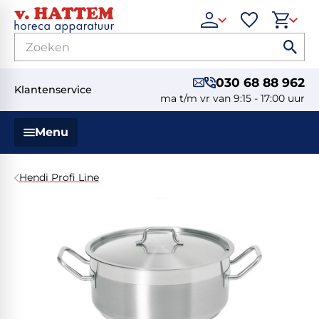
030 68 88 962
Klantenservice
ma t/m vr van 9:15 - 17:00 uur
Menu
Hendi Profi Line