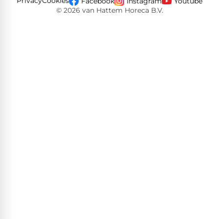
Privacy
Cookies
Facebook
Instagram
Youtube
© 2026 van Hattem Horeca B.V.