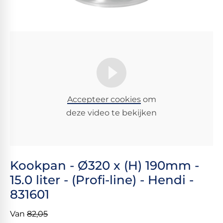
Accepteer cookies
om
deze video te bekijken
Kookpan - Ø320 x (H) 190mm -
15.0 liter - (Profi-line) - Hendi -
831601
Van
82,05