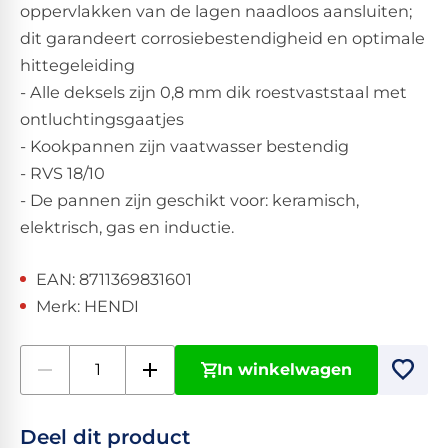
oppervlakken van de lagen naadloos aansluiten;
dit garandeert corrosiebestendigheid en optimale
hittegeleiding
- Alle deksels zijn 0,8 mm dik roestvaststaal met
ontluchtingsgaatjes
- Kookpannen zijn vaatwasser bestendig
- RVS 18/10
- De pannen zijn geschikt voor: keramisch,
elektrisch, gas en inductie.
EAN: 8711369831601
Merk: HENDI
In winkelwagen
Deel dit product