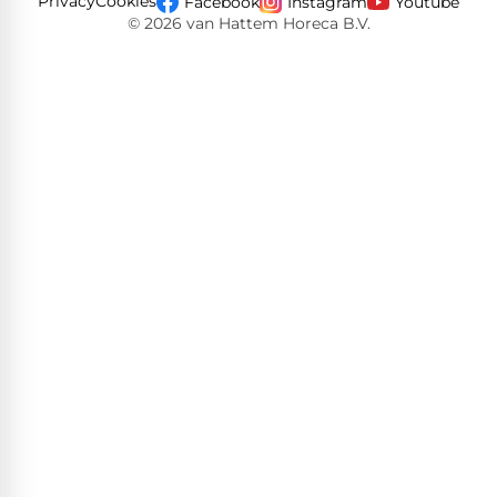
Privacy
Cookies
Facebook
Instagram
Youtube
© 2026 van Hattem Horeca B.V.