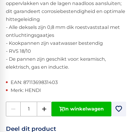
oppervlakken van de lagen naadloos aansluiten;
dit garandeert corrosiebestendigheid en optimale
hittegeleiding
- Alle deksels zijn 0,8 mm dik roestvaststaal met
ontluchtingsgaatjes
- Kookpannen zijn vaatwasser bestendig
- RVS 18/10
- De pannen zijn geschikt voor: keramisch,
elektrisch, gas en inductie.
EAN: 8711369831403
Merk: HENDI
In winkelwagen
Deel dit product