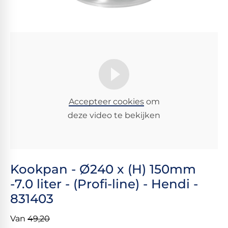
Accepteer cookies
om
deze video te bekijken
Kookpan - Ø240 x (H) 150mm
-7.0 liter - (Profi-line) - Hendi -
831403
Van
49,20