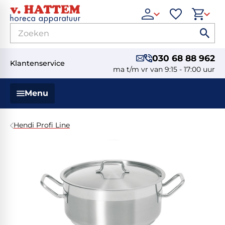
030 68 88 962
Klantenservice
ma t/m vr van 9:15 - 17:00 uur
Menu
Hendi Profi Line