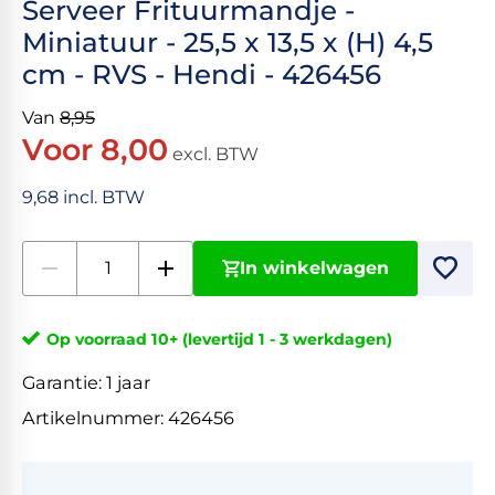
Serveer Frituurmandje -
Miniatuur - 25,5 x 13,5 x (H) 4,5
cm - RVS - Hendi - 426456
Van
8,95
Voor 8,00
excl. BTW
9,68 incl. BTW
In winkelwagen
Op voorraad 10+ (levertijd 1 - 3 werkdagen)
Garantie:
1 jaar
Artikelnummer:
426456