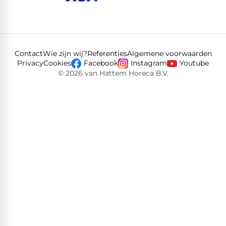
Contact
Wie zijn wij?
Referenties
Algemene voorwaarden
Privacy
Cookies
Facebook
Instagram
Youtube
© 2026 van Hattem Horeca B.V.