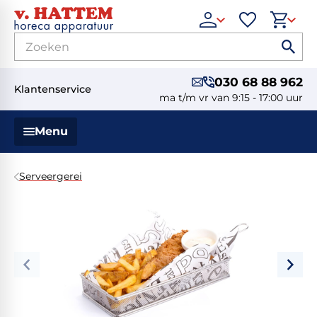
030 68 88 962
Klantenservice
ma t/m vr van 9:15 - 17:00 uur
Menu
Serveergerei