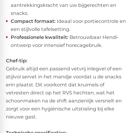
aantrekkingskracht van uw bijgerechten en
snacks.
Compact formaat:
Ideaal voor portiecontrole en
een stijlvolle tafelsetting.
Professionele kwaliteit:
Betrouwbaar Hendi-
ontwerp voor intensief horecagebruik.
Chef-tip:
​Gebruik altijd een passend vetvrij inlegvel of een
stijlvol servet in het mandje voordat u de snacks
erin plaatst. Dit voorkomt dat kruimels of
vetresten direct op het RVS hechten, wat het
schoonmaken na de shift aanzienlijk versnelt en
zorgt voor een hygiënische uitstraling bij elke
nieuwe gast.
Technische specificaties: