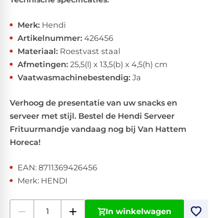
Merk:
Hendi
Artikelnummer:
426456
Materiaal:
Roestvast staal
Afmetingen:
25,5(l) x 13,5(b) x 4,5(h) cm
Vaatwasmachinebestendig:
Ja
Verhoog de presentatie van uw snacks en
serveer met stijl. Bestel de Hendi Serveer
Frituurmandje vandaag nog bij Van Hattem
Horeca!
EAN: 8711369426456
Merk: HENDI
In winkelwagen