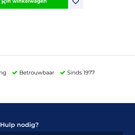
In winkelwagen
ing
Betrouwbaar
Sinds 1977
Hulp nodig?