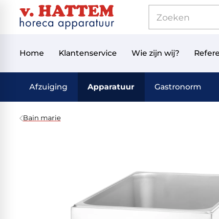
Home
Klantenservice
Wie zijn wij?
Refere
Afzuiging
Apparatuur
Gastronorm
Bain marie