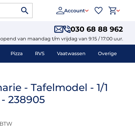
Account
030 68 88 962
eopend van maandag t/m vrijdag van 9:15 / 17:00 uur.
Pizza
RVS
Vaatwassen
Overige
rie - Tafelmodel - 1/1
 - 238905
. BTW