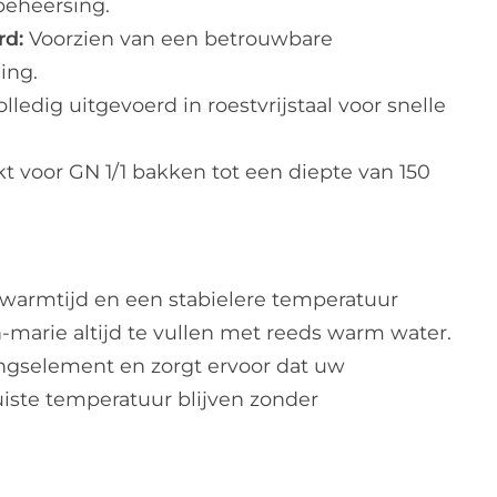
beheersing.
rd:
Voorzien van een betrouwbare
ing.
lledig uitgevoerd in roestvrijstaal voor snelle
t voor GN 1/1 bakken tot een diepte van 150
pwarmtijd en een stabielere temperatuur
-marie altijd te vullen met reeds warm water.
ingselement en zorgt ervoor dat uw
uiste temperatuur blijven zonder