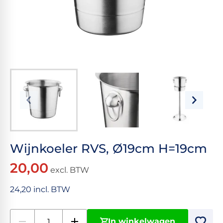
Wijnkoeler RVS, Ø19cm H=19cm
20,00
excl. BTW
24,20 incl. BTW
In winkelwagen