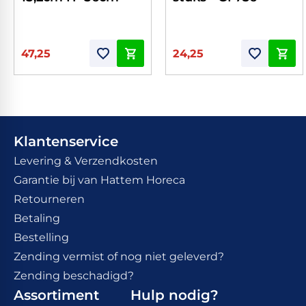
47,25
24,25
Klantenservice
Levering & Verzendkosten
Garantie bij van Hattem Horeca
Retourneren
Betaling
Bestelling
Zending vermist of nog niet geleverd?
Zending beschadigd?
Assortiment
Hulp nodig?