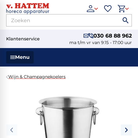
030 68 88 962
Klantenservice
ma t/m vr van 9:15 - 17:00 uur
Menu
Wijn & Champagnekoelers