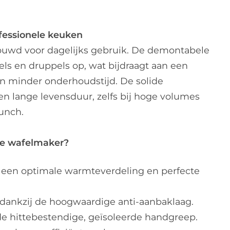
fessionele keuken
uwd voor dagelijks gebruik. De demontabele
ls en druppels op, wat bijdraagt aan een
 minder onderhoudstijd. De solide
en lange levensduur, zelfs bij hoge volumes
lunch.
ze wafelmaker?
r een optimale warmteverdeling en perfecte
 dankzij de hoogwaardige anti-aanbaklaag.
 de hittebestendige, geïsoleerde handgreep.