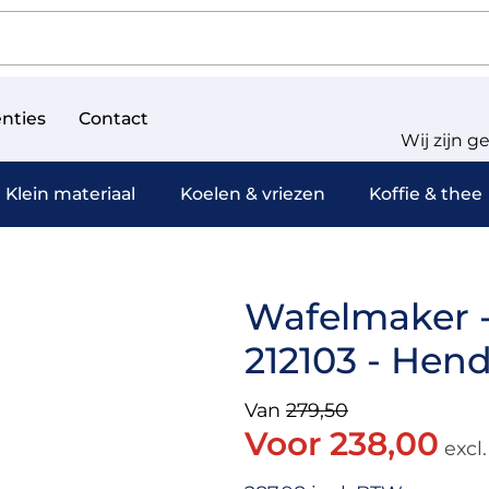
nties
Contact
Wij zijn g
Klein materiaal
Koelen & vriezen
Koffie & thee
Wafelmaker -
212103 - Hend
Van
279,50
Voor 238,00
excl