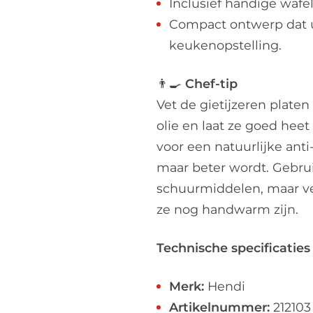
Inclusief handige wafel
Compact ontwerp dat ui
keukenopstelling.
👨‍🍳
Chef-tip
Vet de gietijzeren platen
olie en laat ze goed heet
voor een natuurlijke anti
maar beter wordt. Gebrui
schuurmiddelen, maar ve
ze nog handwarm zijn.
Technische specificaties
Merk:
Hendi
Artikelnummer:
212103