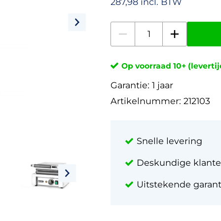
287,98 incl. BTW
Op voorraad 10+ (leverti
Garantie:
1 jaar
Artikelnummer:
212103
Snelle levering
Deskundige klante
Uitstekende garan