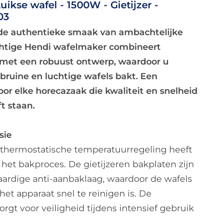
ikse wafel - 1500W - Gietijzer -
03
e authentieke smaak van ambachtelijke
chtige Hendi wafelmaker combineert
s met een robuust ontwerp, waardoor u
bruine en luchtige wafels bakt. Een
or elke horecazaak die kwaliteit en snelheid
t staan.
sie
thermostatische temperatuurregeling heeft
 het bakproces. De gietijzeren bakplaten zijn
ardige anti-aanbaklaag, waardoor de wafels
t apparaat snel te reinigen is. De
rgt voor veiligheid tijdens intensief gebruik