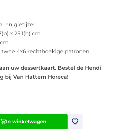
al en gietijzer
7(b) x 25,1(h) cm
6 cm
, twee 4x6 rechthoekige patronen.
aan uw dessertkaart. Bestel de Hendi
 bij Van Hattem Horeca!
In winkelwagen