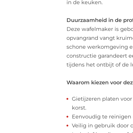
in de keuken.
Duurzaamheid in de pro
Deze wafelmaker is gebo
opvangrand vangt kruime
schone werkomgeving en
constructie garandeert e
tijdens het ontbijt of de 
Waarom kiezen voor de
Gietijzeren platen voo
korst.
Eenvoudig te reinigen
Veilig in gebruik door