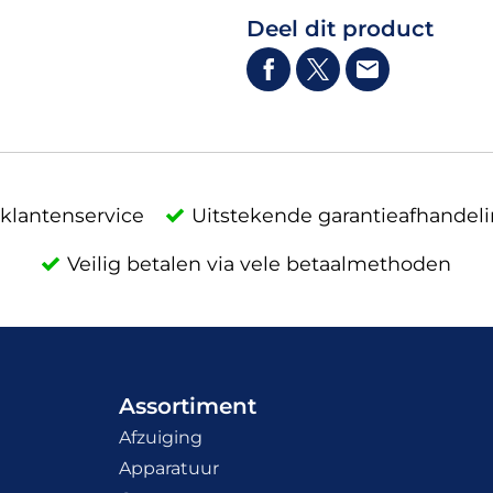
Deel dit product
klantenservice
Uitstekende garantieafhandel
Veilig betalen via vele betaalmethoden
Assortiment
Afzuiging
Apparatuur