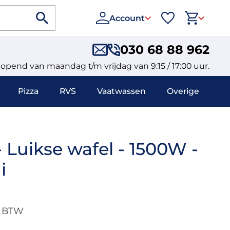
Account
030 68 88 962
eopend van maandag t/m vrijdag van 9:15 / 17:00 uur.
Pizza
RVS
Vaatwassen
Overige
 Luikse wafel - 1500W -
i
. BTW