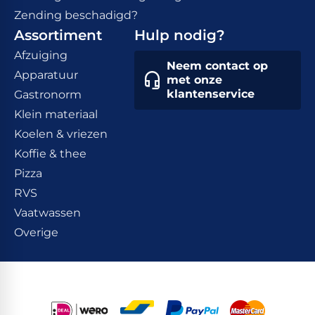
Zending beschadigd?
Assortiment
Hulp nodig?
Afzuiging
Neem contact op
Apparatuur
met onze
klantenservice
Gastronorm
Klein materiaal
Koelen & vriezen
Koffie & thee
Pizza
RVS
Vaatwassen
Overige