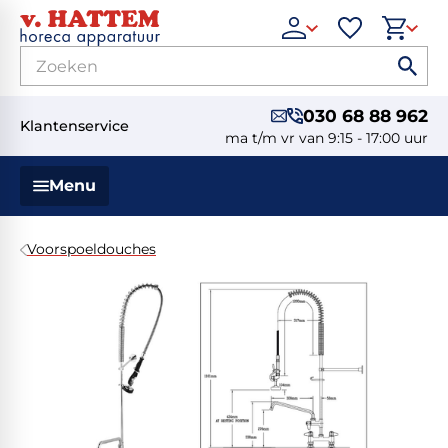
030 68 88 962
Klantenservice
ma t/m vr van 9:15 - 17:00 uur
Menu
Voorspoeldouches