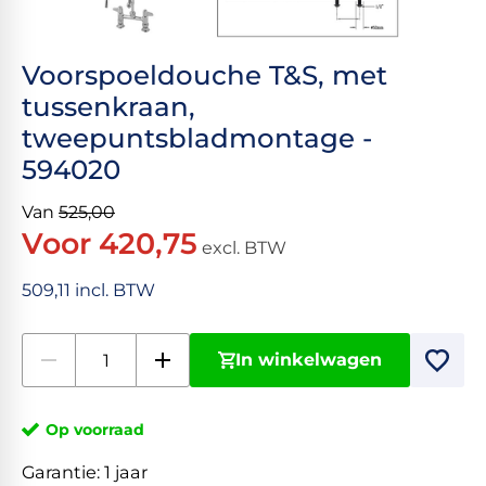
Voorspoeldouche T&S, met
tussenkraan,
tweepuntsbladmontage -
594020
Van
525,00
Voor 420,75
excl. BTW
509,11 incl. BTW
In winkelwagen
Op voorraad
Garantie:
1 jaar