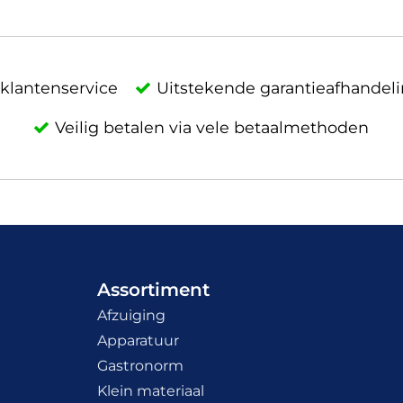
klantenservice
Uitstekende garantieafhandel
Veilig betalen via vele betaalmethoden
Assortiment
Afzuiging
Apparatuur
Gastronorm
Klein materiaal