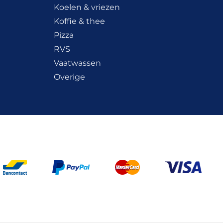
Koelen & vriezen
Koffie & thee
Pizza
RVS
Vaatwassen
Overige