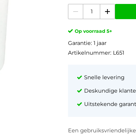
Op voorraad 5+
Garantie:
1 jaar
Artikelnummer:
L651
Snelle levering
Deskundige klante
Uitstekende garan
Een gebruiksvriendelijk