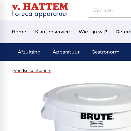
Home
Klantenservice
Wie zijn wij?
Refere
Afzuiging
Apparatuur
Gastronorm
Voedselcontainers