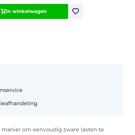
In winkelwagen
nservice
tieafhandeling
e manier om eenvoudig zware lasten te