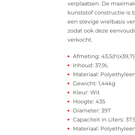
verplaatsen. De maximale
kunststof constructie is
een stevige wielbasis ver
zodat ook deze eenvoudig
verkocht.
Afmeting: 43,5(h)x39,7(
Inhoud: 37,9L
Materiaal: Polyethylee
Gewicht: 1,44kg
Kleur: Wit
Hoogte: 435
Diameter: 397
Capaciteit in Liters: 37.
Materiaal: Polyethylee