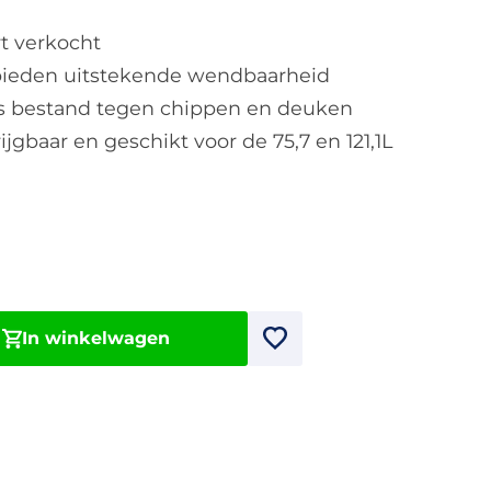
t verkocht
bieden uitstekende wendbaarheid
 is bestand tegen chippen en deuken
ijgbaar en geschikt voor de 75,7 en 121,1L
In winkelwagen