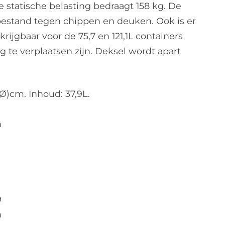
 statische belasting bedraagt 158 kg. De
 bestand tegen chippen en deuken. Ook is er
krijgbaar voor de 75,7 en 121,1L containers
 te verplaatsen zijn. Deksel wordt apart
Ø)cm. Inhoud: 37,9L.
n
9
n