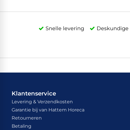
Snelle levering
Deskundige 
Klantenservice
Levering & Verzendkosten
Garantie bij van Hattem Horeca
Retourneren
Betaling