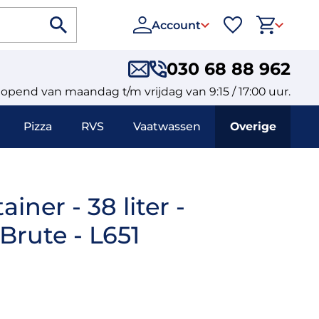
Account
030 68 88 962
eopend van maandag t/m vrijdag van 9:15 / 17:00 uur.
Pizza
RVS
Vaatwassen
Overige
iner - 38 liter -
rute - L651