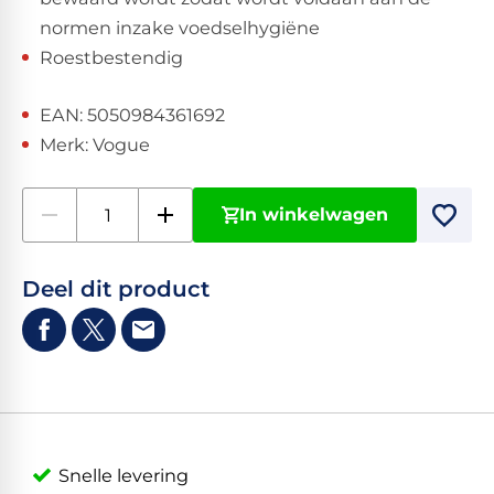
normen inzake voedselhygiëne
Roestbestendig
EAN: 5050984361692
Merk: Vogue
In winkelwagen
Deel dit product
Snelle levering