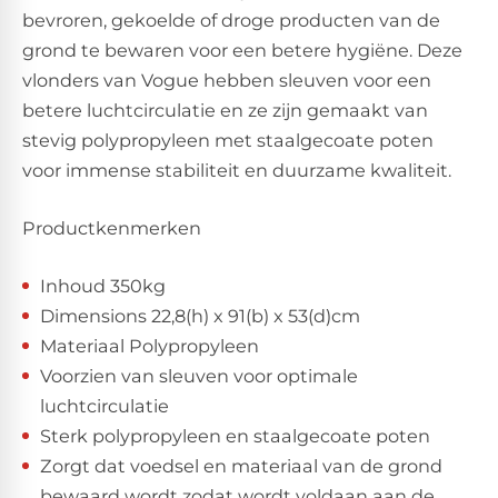
bevroren, gekoelde of droge producten van de
grond te bewaren voor een betere hygiëne. Deze
vlonders van Vogue hebben sleuven voor een
betere luchtcirculatie en ze zijn gemaakt van
stevig polypropyleen met staalgecoate poten
voor immense stabiliteit en duurzame kwaliteit.
Productkenmerken
Inhoud 350kg
Dimensions 22,8(h) x 91(b) x 53(d)cm
Materiaal Polypropyleen
Voorzien van sleuven voor optimale
luchtcirculatie
Sterk polypropyleen en staalgecoate poten
Zorgt dat voedsel en materiaal van de grond
bewaard wordt zodat wordt voldaan aan de