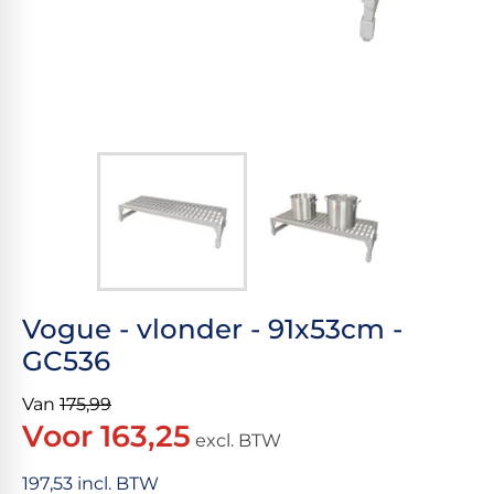
Vogue - vlonder - 91x53cm -
GC536
Van
175,99
Voor 163,25
excl. BTW
197,53 incl. BTW