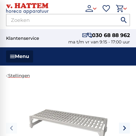
030 68 88 962
Klantenservice
ma t/m vr van 9:15 - 17:00 uur
Menu
Stellingen