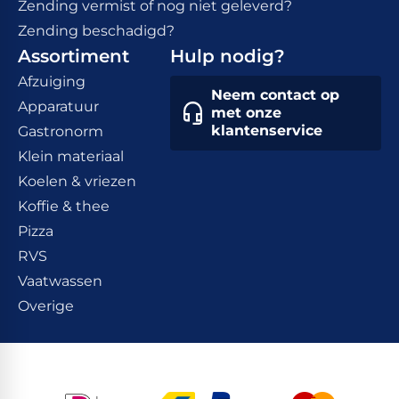
Zending vermist of nog niet geleverd?
Zending beschadigd?
Assortiment
Hulp nodig?
Afzuiging
Neem contact op
Apparatuur
met onze
klantenservice
Gastronorm
Klein materiaal
Koelen & vriezen
Koffie & thee
Pizza
RVS
Vaatwassen
Overige