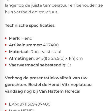
langer op de juiste temperatuur en behouden ze
hun versheid en structuur.
Technische specificaties:
Merk:
Hendi
Artikelnummer:
407400
Materiaal:
Roestvast staal
Afmetingen:
34,5(l) x 24,5(b) x 1(h) cm
Vaatwasmachinebestendig:
Ja
Verhoog de presentatiekwaliteit van uw
gerechten. Bestel de Hendi Vitrineplateau
vandaag nog bij Van Hattem Horeca!
EAN: 8711369407400
Merk: HENDI