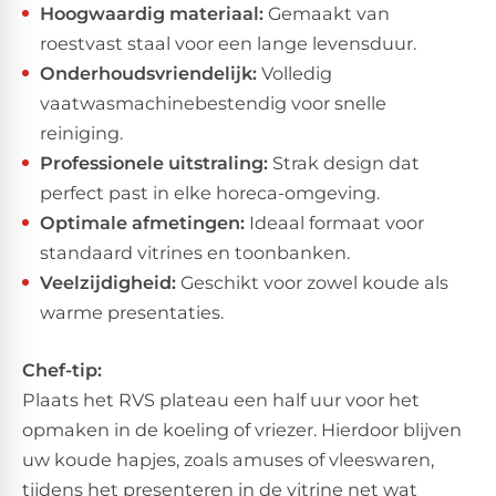
Hoogwaardig materiaal:
Gemaakt van
roestvast staal voor een lange levensduur.
Onderhoudsvriendelijk:
Volledig
vaatwasmachinebestendig voor snelle
reiniging.
Professionele uitstraling:
Strak design dat
perfect past in elke horeca-omgeving.
Optimale afmetingen:
Ideaal formaat voor
standaard vitrines en toonbanken.
Veelzijdigheid:
Geschikt voor zowel koude als
warme presentaties.
Chef-tip:
Plaats het RVS plateau een half uur voor het
opmaken in de koeling of vriezer. Hierdoor blijven
uw koude hapjes, zoals amuses of vleeswaren,
tijdens het presenteren in de vitrine net wat