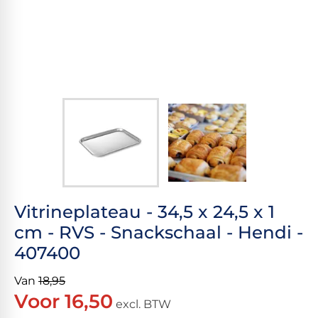
Vitrineplateau - 34,5 x 24,5 x 1
cm - RVS - Snackschaal - Hendi -
407400
Van
18,95
Voor 16,50
excl. BTW