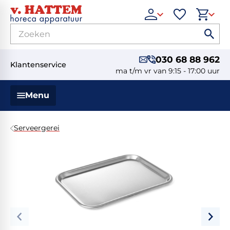
030 68 88 962
Klantenservice
ma t/m vr van 9:15 - 17:00 uur
Menu
Serveergerei