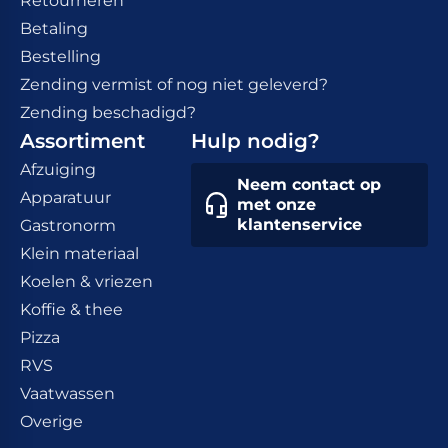
Retourneren
Betaling
Bestelling
Zending vermist of nog niet geleverd?
Zending beschadigd?
Assortiment
Hulp nodig?
Afzuiging
Neem contact op
Apparatuur
met onze
klantenservice
Gastronorm
Klein materiaal
Koelen & vriezen
Koffie & thee
Pizza
RVS
Vaatwassen
Overige