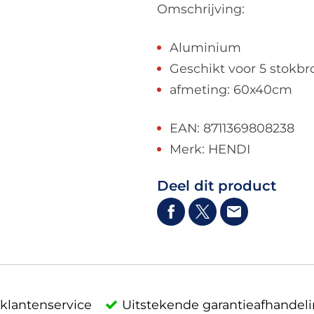
Omschrijving:
Aluminium
Geschikt voor 5 stokb
afmeting: 60x40cm
EAN: 8711369808238
Merk: HENDI
Deel dit product
klantenservice
Uitstekende garantieafhandel