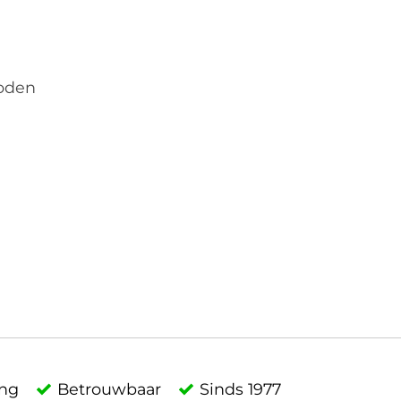
roden
ing
Betrouwbaar
Sinds 1977