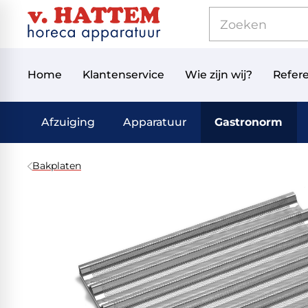
Home
Klantenservice
Wie zijn wij?
Refere
Afzuiging
Apparatuur
Gastronorm
Bakplaten