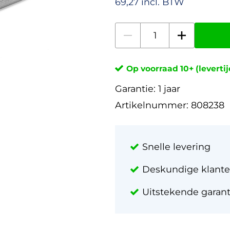
69,27 incl. BTW
Op voorraad 10+ (leverti
Garantie:
1 jaar
Artikelnummer:
808238
Snelle levering
Deskundige klante
Uitstekende garan