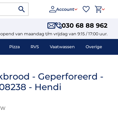
Account
030 68 88 962
eopend van maandag t/m vrijdag van 9:15 / 17:00 uur.
Pizza
RVS
Vaatwassen
Overige
kbrood - Geperforeerd -
08238 - Hendi
BTW