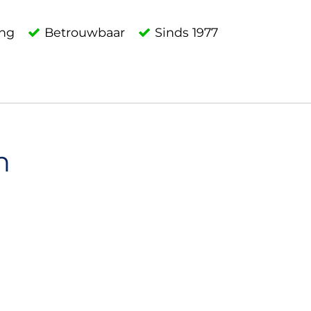
ing
Betrouwbaar
Sinds 1977
n