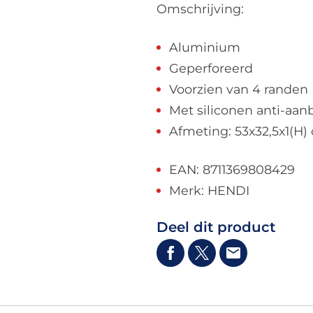
Omschrijving:
Aluminium
Geperforeerd
Voorzien van 4 randen
Met siliconen anti-aan
Afmeting: 53x32,5x1(H)
EAN: 8711369808429
Merk: HENDI
Deel dit product