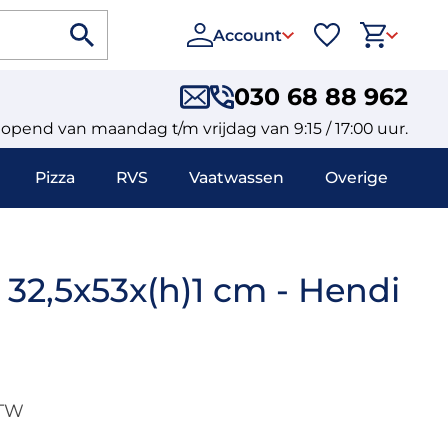
Account
030 68 88 962
eopend van maandag t/m vrijdag van 9:15 / 17:00 uur.
Pizza
RVS
Vaatwassen
Overige
- 32,5x53x(h)1 cm - Hendi
BTW