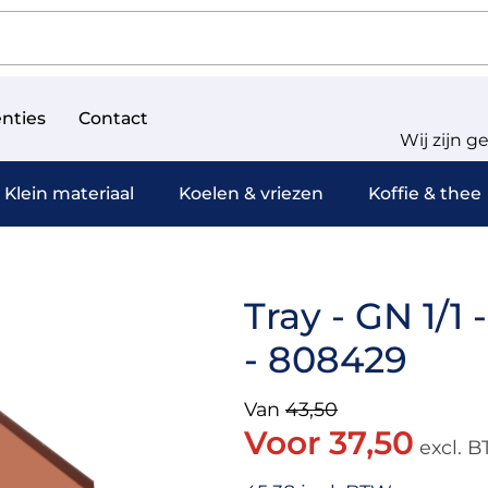
nties
Contact
Wij zijn g
Klein materiaal
Koelen & vriezen
Koffie & thee
Tray - GN 1/1 
- 808429
Van
43,50
Voor 37,50
excl. 