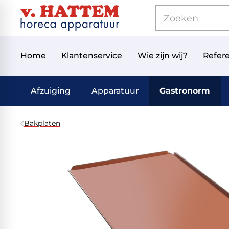
Home
Klantenservice
Wie zijn wij?
Refere
Afzuiging
Apparatuur
Gastronorm
Bakplaten