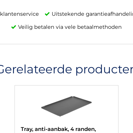
klantenservice
Uitstekende garantieafhandel
Veilig betalen via vele betaalmethoden
Gerelateerde producte
Tray, anti-aanbak, 4 randen,