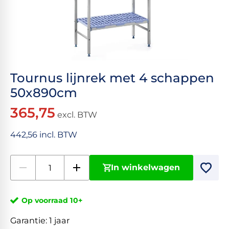
Tournus lijnrek met 4 schappen
50x890cm
365,75
excl. BTW
442,56 incl. BTW
In winkelwagen
Op voorraad 10+
Garantie:
1 jaar