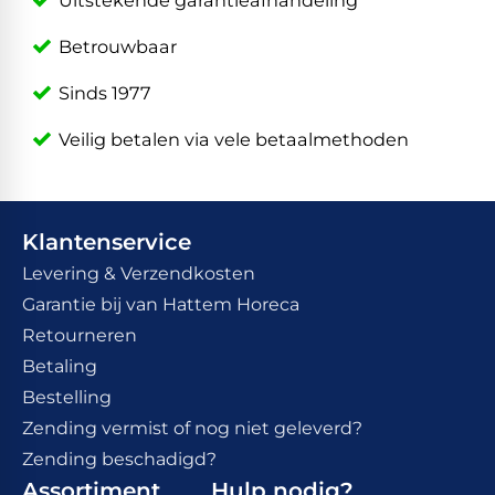
Uitstekende garantieafhandeling
Betrouwbaar
Sinds 1977
Veilig betalen via vele betaalmethoden
Klantenservice
Levering & Verzendkosten
Garantie bij van Hattem Horeca
Retourneren
Betaling
Bestelling
Zending vermist of nog niet geleverd?
Zending beschadigd?
Assortiment
Hulp nodig?