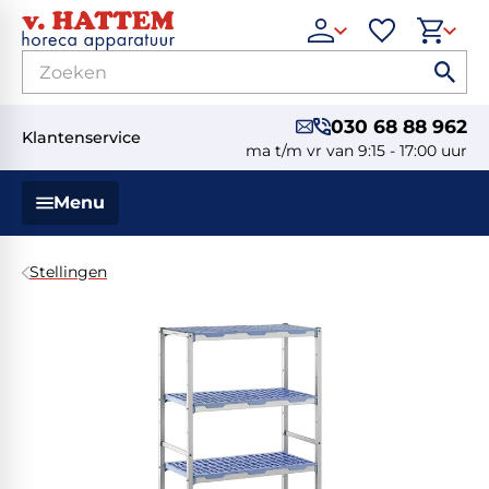
030 68 88 962
Klantenservice
ma t/m vr van 9:15 - 17:00 uur
Menu
Stellingen