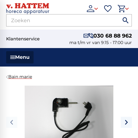
030 68 88 962
Klantenservice
ma t/m vr van 9:15 - 17:00 uur
Menu
Bain marie