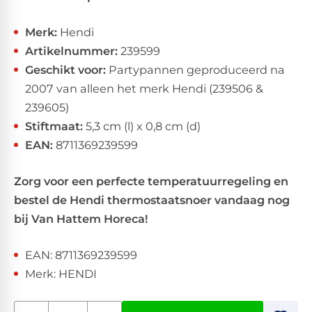
Merk:
Hendi
Artikelnummer:
239599
Geschikt voor:
Partypannen geproduceerd na
2007 van alleen het merk Hendi (239506 &
239605)
Stiftmaat:
5,3 cm (l) x 0,8 cm (d)
EAN:
8711369239599
Zorg voor een perfecte temperatuurregeling en
bestel de Hendi thermostaatsnoer vandaag nog
bij Van Hattem Horeca!
EAN: 8711369239599
Merk: HENDI