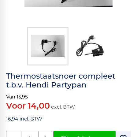
Thermostaatsnoer compleet
t.b.v. Hendi Partypan
Van
15,95
Voor 14,00
excl. BTW
16,94 incl. BTW