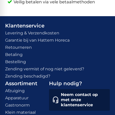
Veilig betalen via vele betaalmethoden
Klantenservice
Levering & Verzendkosten
Garantie bij van Hattem Horeca
Retourneren
Betaling
Bestelling
Zending vermist of nog niet geleverd?
Zending beschadigd?
Assortiment
Hulp nodig?
Afzuiging
Neem contact op
Apparatuur
met onze
klantenservice
Gastronorm
Klein materiaal