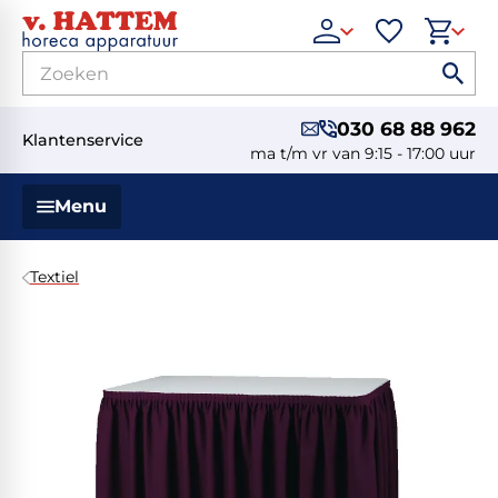
030 68 88 962
Klantenservice
ma t/m vr van 9:15 - 17:00 uur
Menu
Textiel