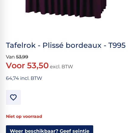
Tafelrok - Plissé bordeaux - T995
Van
53,99
Voor 53,50
excl. BTW
64,74 incl. BTW
Niet op voorraad
Weer beschikbaar? Geef seintje