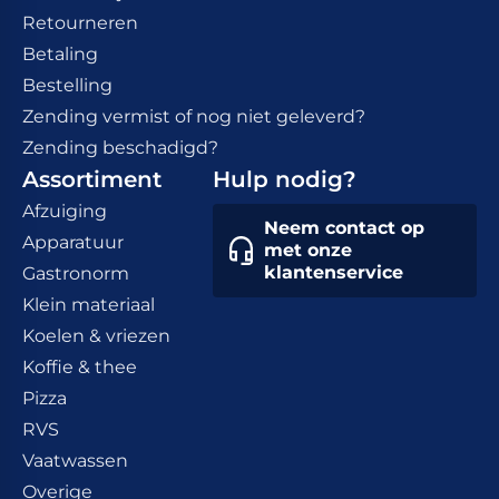
Retourneren
Betaling
Bestelling
Zending vermist of nog niet geleverd?
Zending beschadigd?
Assortiment
Hulp nodig?
Afzuiging
Neem contact op
Apparatuur
met onze
klantenservice
Gastronorm
Klein materiaal
Koelen & vriezen
Koffie & thee
Pizza
RVS
Vaatwassen
Overige