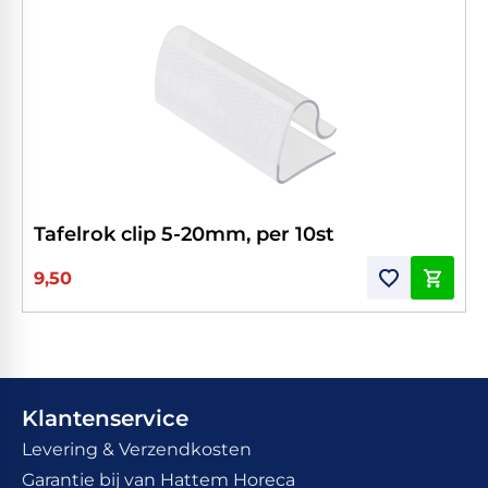
Tafelrok clip 5-20mm, per 10st
9,50
Klantenservice
Levering & Verzendkosten
Garantie bij van Hattem Horeca