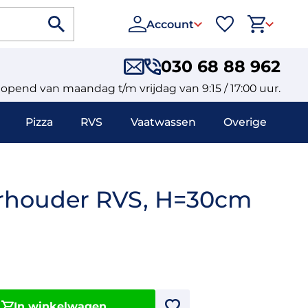
Account
030 68 88 962
eopend van maandag t/m vrijdag van 9:15 / 17:00 uur.
Pizza
RVS
Vaatwassen
Overige
houder RVS, H=30cm
In winkelwagen