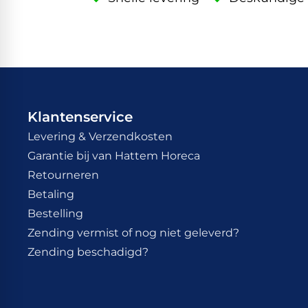
Klantenservice
Levering & Verzendkosten
Garantie bij van Hattem Horeca
Retourneren
Betaling
Bestelling
Zending vermist of nog niet geleverd?
Zending beschadigd?