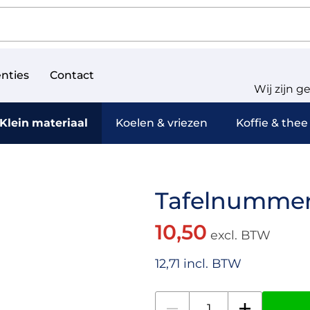
nties
Contact
Wij zijn g
Klein materiaal
Koelen & vriezen
Koffie & thee
Tafelnummer
10,50
excl. BTW
12,71 incl. BTW