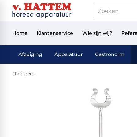
Home
Klantenservice
Wie zijn wij?
Refere
Afzuiging
Apparatuur
Gastronorm
Tafelgerei