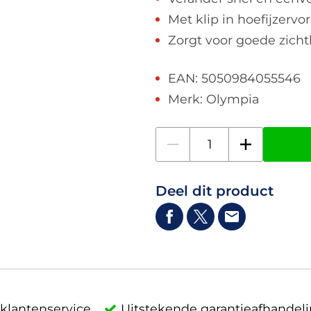
Met klip in hoefijzervo
Zorgt voor goede zicht
EAN: 5050984055546
Merk: Olympia
Deel dit product
klantenservice
Uitstekende garantieafhandel