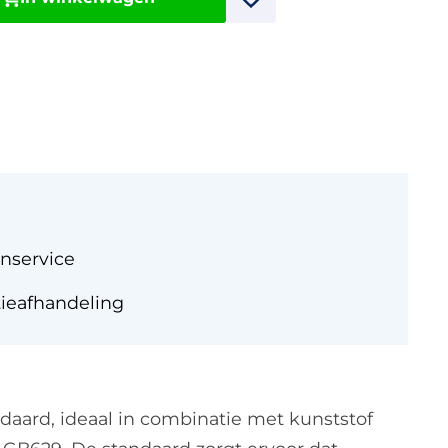
nservice
tieafhandeling
aard, ideaal in combinatie met kunststof