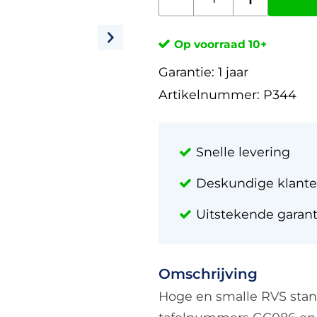
Op voorraad 10+
Garantie:
1 jaar
Artikelnummer:
P344
Snelle levering
Deskundige klante
Uitstekende garan
Omschrijving
Hoge en smalle RVS stand