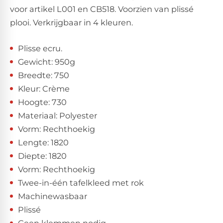
voor artikel L001 en CB518. Voorzien van plissé
plooi. Verkrijgbaar in 4 kleuren.
Plisse ecru.
Gewicht: 950g
Breedte: 750
Kleur: Crème
Hoogte: 730
Materiaal: Polyester
Vorm: Rechthoekig
Lengte: 1820
Diepte: 1820
Vorm: Rechthoekig
Twee-in-één tafelkleed met rok
Machinewasbaar
Plissé