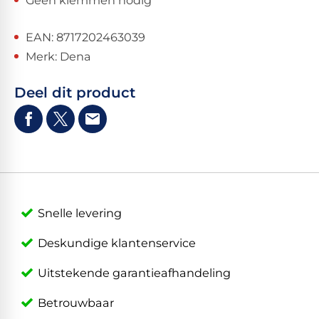
Geen klemmen nodig
EAN: 8717202463039
Merk: Dena
Deel dit product
Snelle levering
Deskundige klantenservice
Uitstekende garantieafhandeling
Betrouwbaar