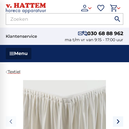
030 68 88 962
Klantenservice
ma t/m vr van 9:15 - 17:00 uur
Menu
Textiel