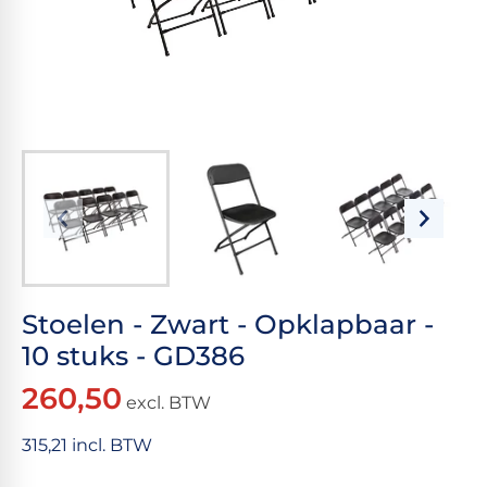
Stoelen - Zwart - Opklapbaar -
10 stuks - GD386
260,50
excl. BTW
315,21 incl. BTW