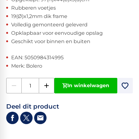
Rubberen voetjes
19(Ø)x1,2mm dik frame
Volledig gemonteerd geleverd
Opklapbaar voor eenvoudige opslag
Geschikt voor binnen en buiten
EAN: 5050984314995
Merk: Bolero
In winkelwagen
Deel dit product