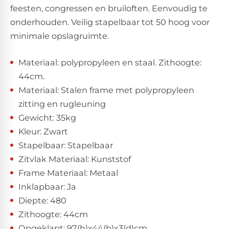
feesten, congressen en bruiloften. Eenvoudig te
onderhouden. Veilig stapelbaar tot 50 hoog voor
minimale opslagruimte.
Materiaal: polypropyleen en staal. Zithoogte:
44cm.
Materiaal: Stalen frame met polypropyleen
zitting en rugleuning
Gewicht: 35kg
Kleur: Zwart
Stapelbaar: Stapelbaar
Zitvlak Materiaal: Kunststof
Frame Materiaal: Metaal
Inklapbaar: Ja
Diepte: 480
Zithoogte: 44cm
Opgeklapt: 97(h)x44(b)x3(d)cm