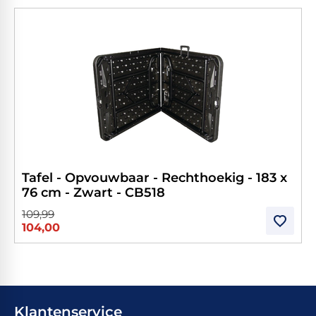
Tafel - Opvouwbaar - Rechthoekig - 183 x
76 cm - Zwart - CB518
109,99
104,00
Klantenservice