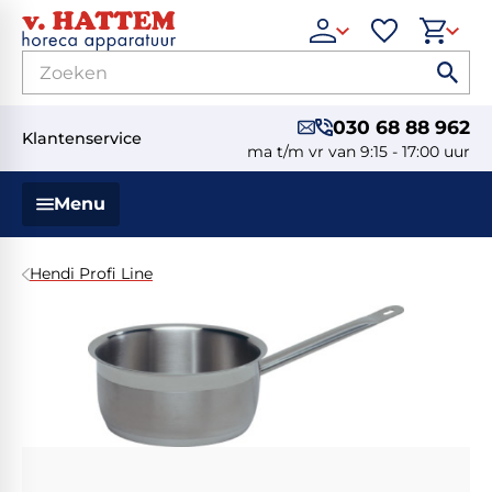
030 68 88 962
Klantenservice
ma t/m vr van 9:15 - 17:00 uur
Menu
Hendi Profi Line