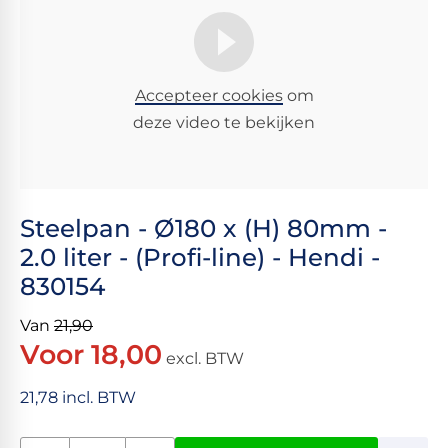
Accepteer cookies
om
deze video te bekijken
Steelpan - Ø180 x (H) 80mm -
2.0 liter - (Profi-line) - Hendi -
830154
Van
21,90
Voor 18,00
excl. BTW
21,78 incl. BTW