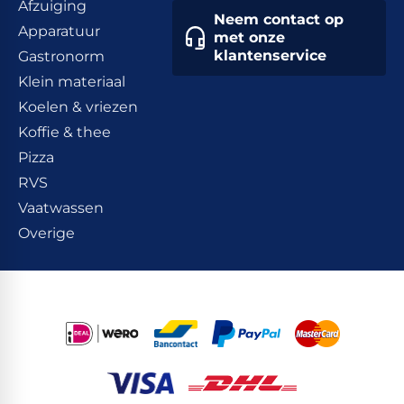
Afzuiging
Neem contact op
Apparatuur
met onze
klantenservice
Gastronorm
Klein materiaal
Koelen & vriezen
Koffie & thee
Pizza
RVS
Vaatwassen
Overige