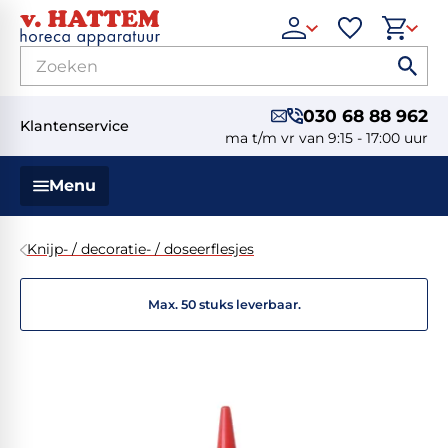
030 68 88 962
Klantenservice
ma t/m vr van 9:15 - 17:00 uur
Menu
Knijp- / decoratie- / doseerflesjes
Max. 50 stuks leverbaar.