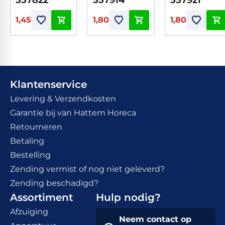
1,45
1,80
1,80
Klantenservice
Levering & Verzendkosten
Garantie bij van Hattem Horeca
Retourneren
Betaling
Bestelling
Zending vermist of nog niet geleverd?
Zending beschadigd?
Assortiment
Hulp nodig?
Afzuiging
Neem contact op