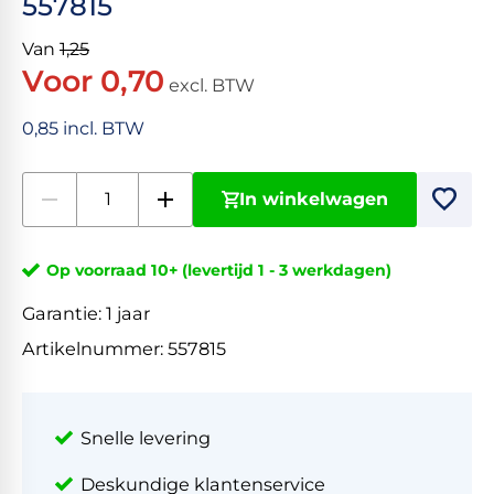
557815
Van
1,25
Voor 0,70
excl. BTW
0,85 incl. BTW
In winkelwagen
Op voorraad 10+ (levertijd 1 - 3 werkdagen)
Garantie:
1 jaar
Artikelnummer:
557815
Snelle levering
Deskundige klantenservice