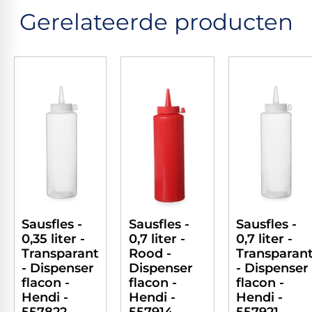
Gerelateerde producten
Sausfles -
Sausfles -
Sausfles -
0,7 liter -
0,35 liter -
0,7 liter -
Rood -
Transparant
Transparan
Dispenser
- Dispenser
- Dispenser
flacon -
flacon -
flacon -
Hendi -
Hendi -
Hendi -
557914
557822
557921