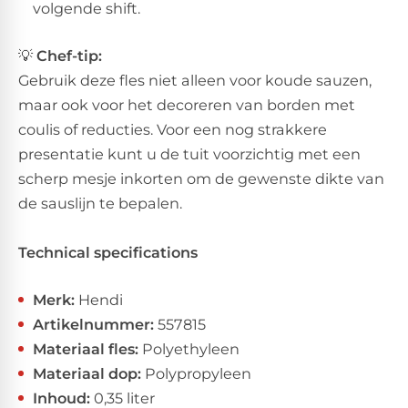
volgende shift.
💡
Chef-tip:
​Gebruik deze fles niet alleen voor koude sauzen,
maar ook voor het decoreren van borden met
coulis of reducties. Voor een nog strakkere
presentatie kunt u de tuit voorzichtig met een
scherp mesje inkorten om de gewenste dikte van
de sauslijn te bepalen.
Technical specifications
Merk:
Hendi
Artikelnummer:
557815
Materiaal fles:
Polyethyleen
Materiaal dop:
Polypropyleen
Inhoud:
0,35 liter