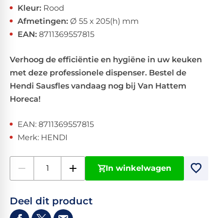
Kleur:
Rood
Afmetingen:
Ø 55 x 205(h) mm
EAN:
8711369557815
Verhoog de efficiëntie en hygiëne in uw keuken
met deze professionele dispenser. Bestel de
Hendi Sausfles vandaag nog bij Van Hattem
Horeca!
EAN: 8711369557815
Merk: HENDI
In winkelwagen
Deel dit product