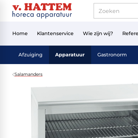
Home
Klantenservice
Wie zijn wij?
Refere
Afzuiging
Apparatuur
Gastronorm
Salamanders