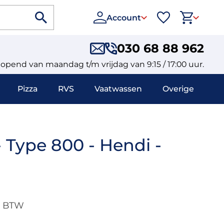
Account
030 68 88 962
eopend van maandag t/m vrijdag van 9:15 / 17:00 uur.
Pizza
RVS
Vaatwassen
Overige
 Type 800 - Hendi -
. BTW