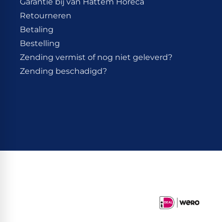
Garantie bij van Hattem Horeca
Retourneren
Betaling
Bestelling
Zending vermist of nog niet geleverd?
Zending beschadigd?