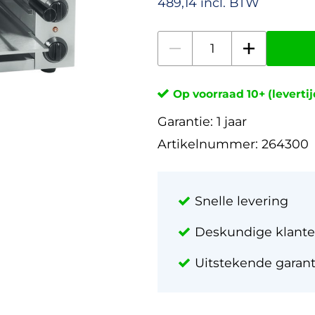
489,14 incl. BTW
Op voorraad 10+ (leverti
Garantie:
1 jaar
Artikelnummer:
264300
Snelle levering
Deskundige klante
Uitstekende garan