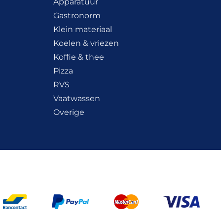
Apparatuur
Gastronorm
Klein materiaal
Koelen & vriezen
Koffie & thee
Pizza
RVS
Vaatwassen
Overige