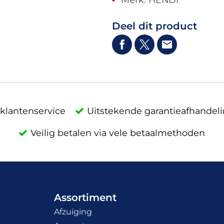
Deel dit product
klantenservice
Uitstekende garantieafhandel
Veilig betalen via vele betaalmethoden
Assortiment
Afzuiging