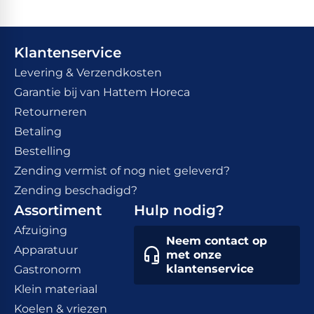
Klantenservice
Levering & Verzendkosten
Garantie bij van Hattem Horeca
Retourneren
Betaling
Bestelling
Zending vermist of nog niet geleverd?
Zending beschadigd?
Assortiment
Hulp nodig?
Afzuiging
Neem contact op
Apparatuur
met onze
klantenservice
Gastronorm
Klein materiaal
Koelen & vriezen