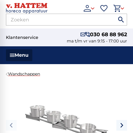
030 68 88 962
Klantenservice
ma t/m vr van 9:15 - 17:00 uur
Menu
Wandschappen