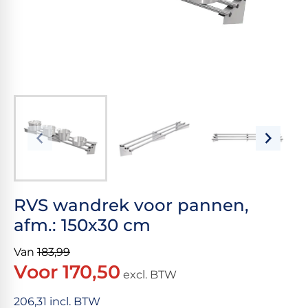
RVS wandrek voor pannen,
afm.: 150x30 cm
Van
183,99
Voor 170,50
excl. BTW
206,31 incl. BTW