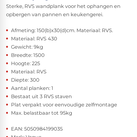
Sterke, RVS wandplank voor het ophangen en
opbergen van pannen en keukengerei.
Afmeting: 150(b)x30(d)cm. Materiaal: RVS.
Materiaal: RVS 430
Gewicht: 9kg
Breedte: 1500
Hoogte: 225
Materiaal: RVS
Diepte: 300
Aantal planken: 1
Bestaat uit 3 RVS staven
Plat verpakt voor eenvoudige zelfmontage
Max. belastbaar tot 95kg
EAN: 5050984199035