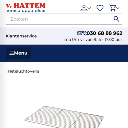
030 68 88 962
Klantenservice
ma t/m vr van 9:15 - 17:00 uur
Menu
Heteluchtovens