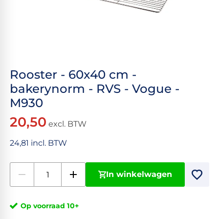
Rooster - 60x40 cm -
bakerynorm - RVS - Vogue -
M930
20,50
excl. BTW
24,81 incl. BTW
In winkelwagen
Op voorraad 10+