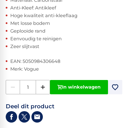
Materiaal: Carbonstaal
Anti-Kleef: Antikleef
Hoge kwaliteit anti-kleeflaag
Met losse bodem
Geplooide rand
Eenvoudig te reinigen
Zeer slijtvast
EAN: 5050984306648
Merk: Vogue
In winkelwagen
Deel dit product