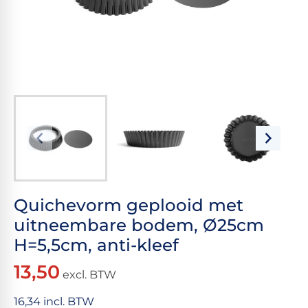
Quichevorm geplooid met
uitneembare bodem, Ø25cm
H=5,5cm, anti-kleef
13,50
excl. BTW
16,34 incl. BTW