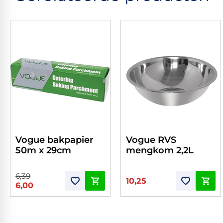
Vogue bakpapier
Vogue RVS
50m x 29cm
mengkom 2,2L
6,39
10,25
6,00