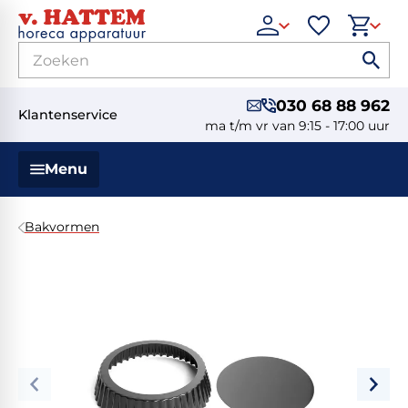
030 68 88 962
Klantenservice
ma t/m vr van 9:15 - 17:00 uur
Menu
Bakvormen