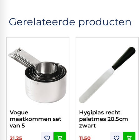
Gerelateerde producten
Vogue
Hygiplas recht
maatkommen set
paletmes 20,5cm
van 5
zwart
21,25
11,50