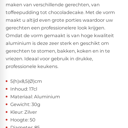
maken van verschillende gerechten, van
toffeepudding tot chocoladecake. Met de vorm
maakt u altijd even grote porties waardoor uw
gerechten een professionelere look krijgen.
Omdat de vorm gemaakt is van hoge kwaliteit
aluminium is deze zeer sterk en geschikt om
gerechten te stomen, bakken, koken en in te
vriezen. Ideaal voor gebruik in drukke,
professionele keukens.
5(h)x8,5(Ø)cm
Inhoud: 17cl
Materiaal: Aluminium
Gewicht: 30g
Kleur: Zilver
Hoogte: 50
Diameter: 85