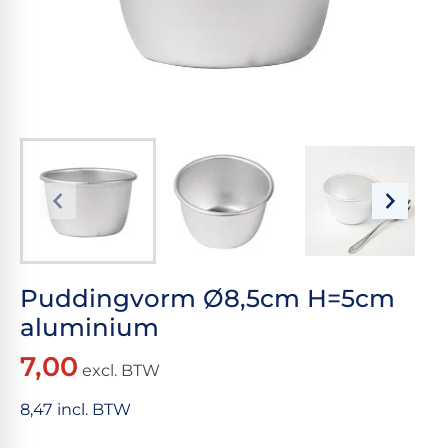
Puddingvorm Ø8,5cm H=5cm
aluminium
7,00
excl. BTW
8,47 incl. BTW