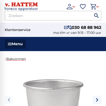
030 68 88 962
Klantenservice
ma t/m vr van 9:15 - 17:00 uur
Menu
Bakvormen