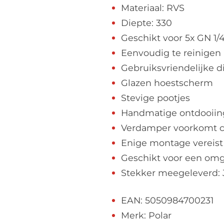
Materiaal: RVS
Diepte: 330
Geschikt voor 5x GN 1/4
Eenvoudig te reinigen
Gebruiksvriendelijke di
Glazen hoestscherm
Stevige pootjes
Handmatige ontdooiin
Verdamper voorkomt 
Enige montage vereist
Geschikt voor een omg
Stekker meegeleverd: 
EAN: 5050984700231
Merk: Polar