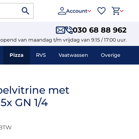
Account
030 68 88 962
eopend van maandag t/m vrijdag van 9:15 / 17:00 uur.
Pizza
RVS
Vaatwassen
Overige
elvitrine met
5x GN 1/4
 BTW