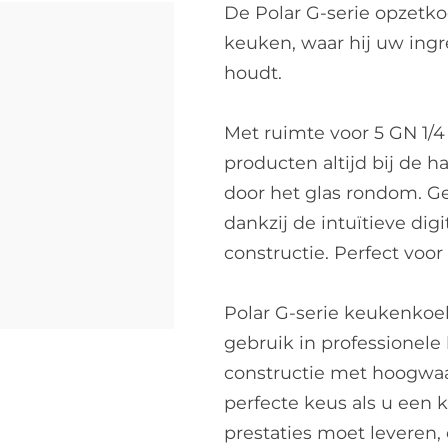
De Polar G-serie opzetko
keuken, waar hij uw ing
houdt.
Met ruimte voor 5 GN 1/
producten altijd bij de
door het glas rondom. G
dankzij de intuïtieve di
constructie. Perfect voo
Polar G-serie keukenkoel
gebruik in professionel
constructie met hoogwaa
perfecte keus als u een 
prestaties moet leveren, 