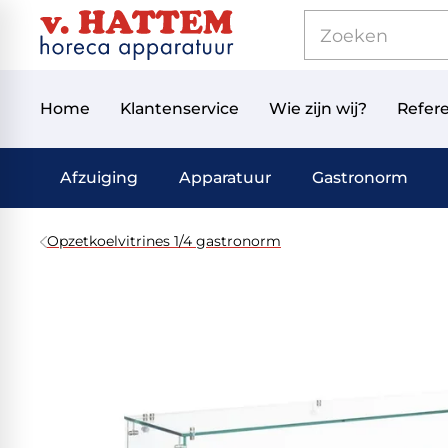
Home
Klantenservice
Wie zijn wij?
Refere
Afzuiging
Apparatuur
Gastronorm
Opzetkoelvitrines 1/4 gastronorm