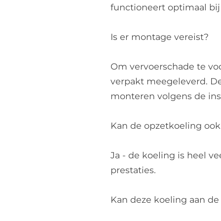
functioneert optimaal bi
Is er montage vereist?
Om vervoerschade te voo
verpakt meegeleverd. De
monteren volgens de inst
Kan de opzetkoeling ook
Ja - de koeling is heel v
prestaties.
Kan deze koeling aan d