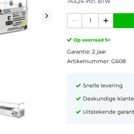
743,24 incl. BTW
Op voorraad 5+
Garantie:
2 jaar
Artikelnummer:
G608
Snelle levering
Deskundige klante
Uitstekende garan