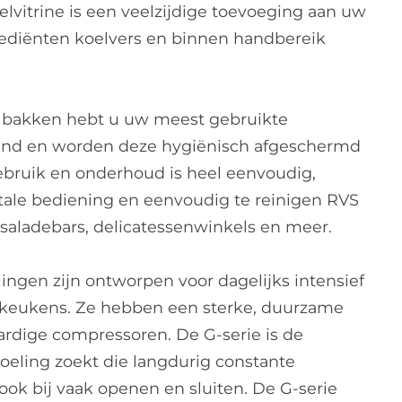
elvitrine is een veelzijdige toevoeging aan uw
rediënten koelvers en binnen handbereik
4 bakken hebt u uw meest gebruikte
 hand en worden deze hygiënisch afgeschermd
ebruik en onderhoud is heel eenvoudig,
gitale bediening en eenvoudig te reinigen RVS
r saladebars, delicatessenwinkels en meer.
ingen zijn ontworpen voor dagelijks intensief
e keukens. Ze hebben een sterke, duurzame
rdige compressoren. De G-serie is de
koeling zoekt die langdurig constante
ook bij vaak openen en sluiten. De G-serie