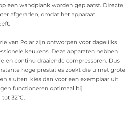
 op een wandplank worden geplaatst. Directe
er afgeraden, omdat het apparaat
eft.
rie van Polar zijn ontworpen voor dagelijks
ofessionele keukens. Deze apparaten hebben
tie en continu draaiende compressoren. Dus
nstante hoge prestaties zoekt die u met grote
n sluiten, kies dan voor een exemplaar uit
ngen functioneren optimaal bij
tot 32°C.
.