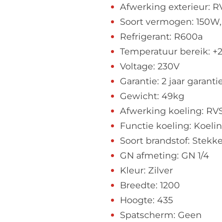
Afwerking exterieur: R
Soort vermogen: 150W, 
Refrigerant: R600a
Temperatuur bereik: +2
Voltage: 230V
Garantie: 2 jaar garant
Gewicht: 49kg
Afwerking koeling: RV
Functie koeling: Koeli
Soort brandstof: Stekke
GN afmeting: GN 1/4
Kleur: Zilver
Breedte: 1200
Hoogte: 435
Spatscherm: Geen