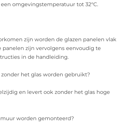
j een omgevingstemperatuur tot 32°C.
rkomen zijn worden de glazen panelen vlak
 panelen zijn vervolgens eenvoudig te
ructies in de handleiding.
 zonder het glas worden gebruikt?
eelzijdig en levert ook zonder het glas hoge
e muur worden gemonteerd?