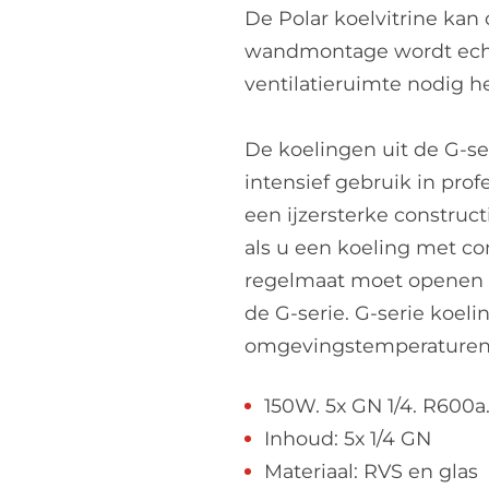
De Polar koelvitrine kan
wandmontage wordt echt
ventilatieruimte nodig he
De koelingen uit de G-se
intensief gebruik in pr
een ijzersterke construc
als u een koeling met co
regelmaat moet openen e
de G-serie. G-serie koeli
omgevingstemperaturen 
150W. 5x GN 1/4. R600a
Inhoud: 5x 1/4 GN
Materiaal: RVS en glas