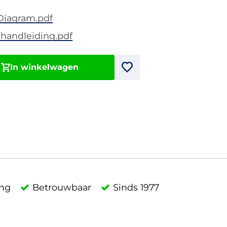
Diagram.pdf
handleiding.pdf
In winkelwagen
ing
Betrouwbaar
Sinds 1977