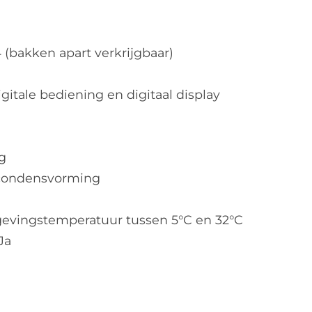
 (bakken apart verkrijgbaar)
gitale bediening en digitaal display
g
condensvorming
evingstemperatuur tussen 5°C en 32°C
Ja