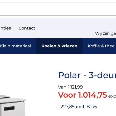
nties
Contact
Wij zijn g
Klein materiaal
Koelen & vriezen
Koffie & thee
Polar - 3-deu
Van
1.121,99
Voor 1.014,75
exc
1.227,85 incl. BTW