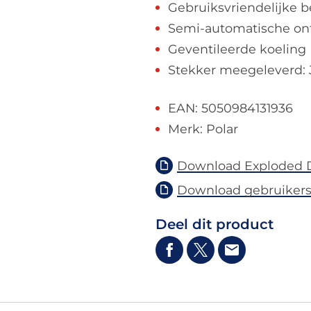
Gebruiksvriendelijke b
Semi-automatische ontd
Geventileerde koeling
Stekker meegeleverd: 
EAN: 5050984131936
Merk: Polar
Download Exploded 
Download gebruikers
Deel dit product