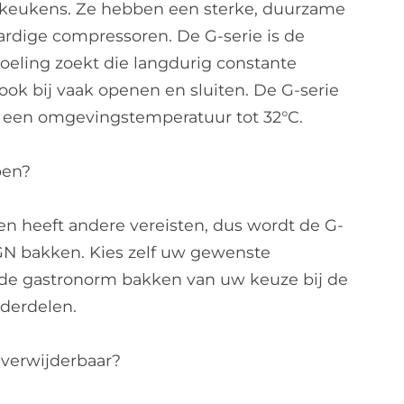
e keukens. Ze hebben een sterke, duurzame
rdige compressoren. De G-serie is de
koeling zoekt die langdurig constante
ook bij vaak openen en sluiten. De G-serie
j een omgevingstemperatuur tot 32°C.
pen?
en heeft andere vereisten, dus wordt de G-
 GN bakken. Kies zelf uw gewenste
r de gastronorm bakken van uw keuze bij de
nderdelen.
 verwijderbaar?