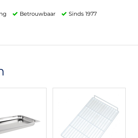
ing
Betrouwbaar
Sinds 1977
n