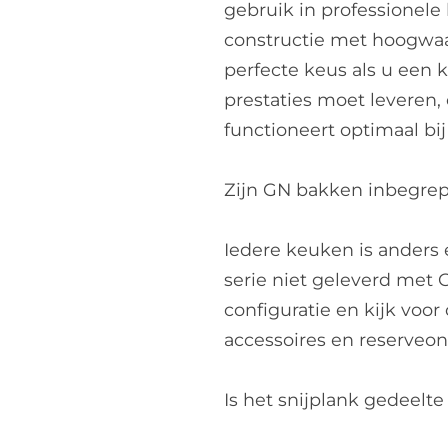
gebruik in professionel
constructie met hoogwaa
perfecte keus als u een 
prestaties moet leveren, 
functioneert optimaal bi
Zijn GN bakken inbegre
Iedere keuken is anders 
serie niet geleverd met
configuratie en kijk voo
accessoires en reserveo
Is het snijplank gedeelte