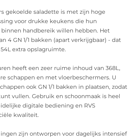
rs gekoelde saladette is met zijn hoge
ossing voor drukke keukens die hun
 binnen handbereik willen hebben. Het
n 4 GN 1/1 bakken (apart verkrijgbaar) - dat
 54L extra opslagruimte.
uren heeft een zeer ruime inhoud van 368L,
bare schappen en met vloerbeschermers. U
 schappen ook GN 1/1 bakken in plaatsen, zodat
 kunt vullen. Gebruik en schoonmaak is heel
idelijke digitale bediening en RVS
ële kwaliteit.
ingen zijn ontworpen voor dagelijks intensief