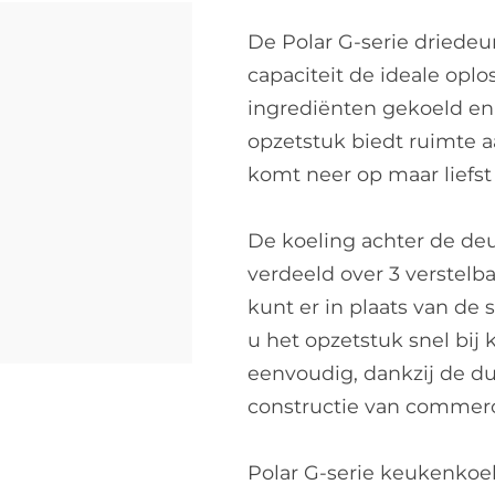
De Polar G-serie driedeu
capaciteit de ideale opl
ingrediënten gekoeld en
opzetstuk biedt ruimte aa
komt neer op maar liefst
De koeling achter de de
verdeeld over 3 verstel
kunt er in plaats van de
u het opzetstuk snel bij
eenvoudig, dankzij de du
constructie van commerci
Polar G-serie keukenkoel