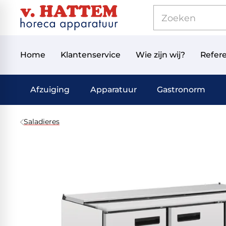
Home
Klantenservice
Wie zijn wij?
Refere
Afzuiging
Apparatuur
Gastronorm
Saladieres