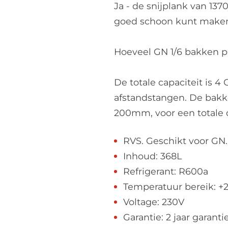
Ja - de snijplank van 1
goed schoon kunt make
Hoeveel GN 1/6 bakken p
De totale capaciteit is 4
afstandstangen. De bak
200mm, voor een totale c
RVS. Geschikt voor GN.
Inhoud: 368L
Refrigerant: R600a
Temperatuur bereik: +2
Voltage: 230V
Garantie: 2 jaar garant