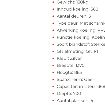
Gewicht: 130kg
Inhoud koeling: 368
Aantal deuren: 3
Type deur: Met scharn
Afwerking koeling: RV
Functie koeling: Koeli
Soort brandstof: Stekke
GN afmeting: GN 1/1
Kleur: Zilver
Breedte: 1370
Hoogte: 885
Spatscherm: Geen
Capaciteit in Liters: 36
Diepte: 700
Aantal planken: 6