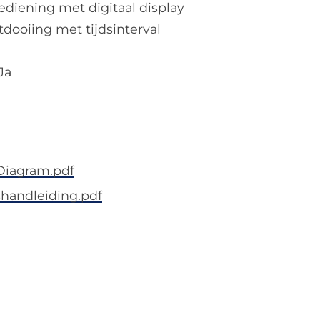
ediening met digitaal display
ooiing met tijdsinterval
Ja
Diagram.pdf
handleiding.pdf