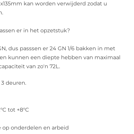
370x135mm kan worden verwijderd zodat u
n.
assen er in het opzetstuk?
 GN, dus passsen er 24 GN 1/6 bakken in met
ken kunnen een diepte hebben van maximaal
apaciteit van zo'n 72L.
 3 deuren.
°C tot +8°C
ie op onderdelen en arbeid