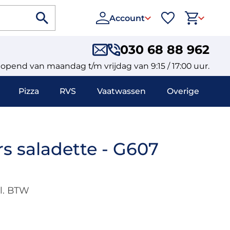
Account
030 68 88 962
eopend van maandag t/m vrijdag van 9:15 / 17:00 uur.
Pizza
RVS
Vaatwassen
Overige
rs saladette - G607
l. BTW