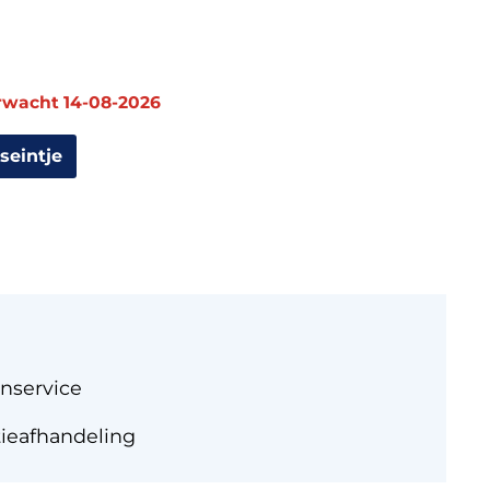
erwacht 14-08-2026
seintje
nservice
tieafhandeling