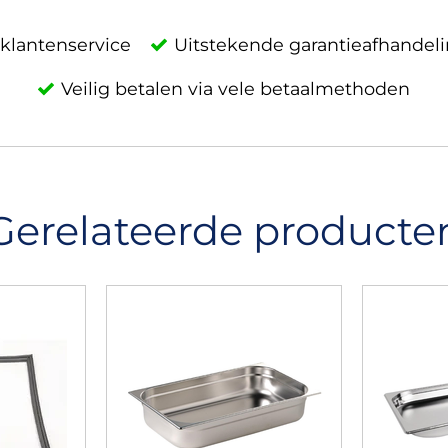
klantenservice
Uitstekende garantieafhandel
Veilig betalen via vele betaalmethoden
Gerelateerde producte