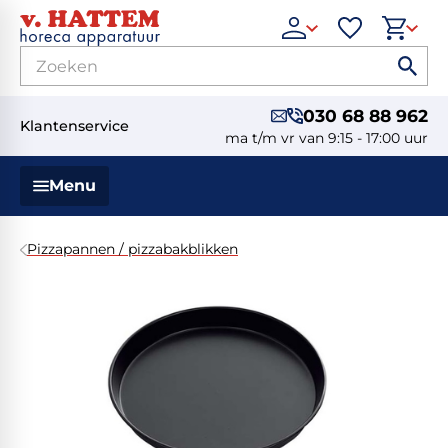
030 68 88 962
Klantenservice
ma t/m vr van 9:15 - 17:00 uur
Menu
Pizzapannen / pizzabakblikken