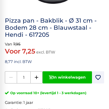
Pizza pan - Bakblik - Ø 31 cm -
Bodem 28 cm - Blauwstaal -
Hendi - 617205
Van
7,95
Voor 7,25
excl. BTW
8,77 incl. BTW
In winkelwagen
Op voorraad 10+ (levertijd 1 - 3 werkdagen)
Garantie:
1 jaar