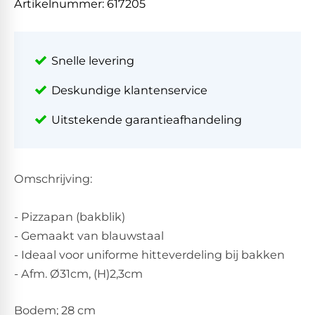
Artikelnummer:
617205
Snelle levering
Deskundige klantenservice
Uitstekende garantieafhandeling
Omschrijving:
- Pizzapan (bakblik)
- Gemaakt van blauwstaal
- Ideaal voor uniforme hitteverdeling bij bakken
- Afm. Ø31cm, (H)2,3cm
Bodem; 28 cm