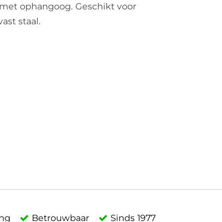
, met ophangoog. Geschikt voor
st staal.
ing
Betrouwbaar
Sinds 1977