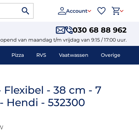
Account
030 68 88 962
eopend van maandag t/m vrijdag van 9:15 / 17:00 uur.
Pizza
RVS
Vaatwassen
Overige
 Flexibel - 38 cm - 7
- Hendi - 532300
TW