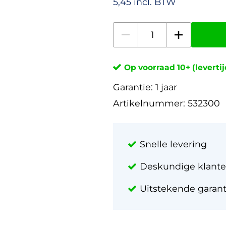
5,45 incl. BTW
Op voorraad 10+ (leverti
Garantie:
1 jaar
Artikelnummer:
532300
Snelle levering
Deskundige klante
Uitstekende garan