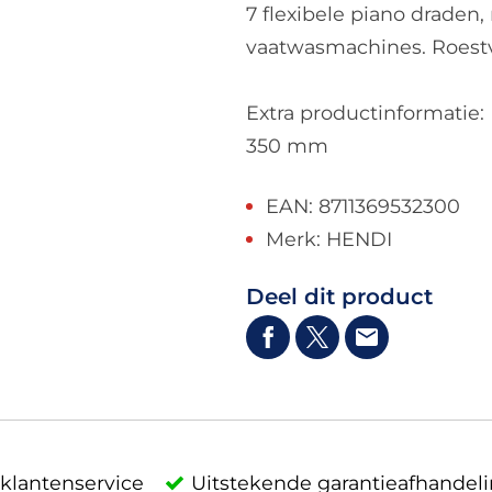
7 flexibele piano draden
vaatwasmachines. Roestva
Extra productinformatie:
350 mm
EAN: 8711369532300
Merk: HENDI
Deel dit product
klantenservice
Uitstekende garantieafhandel