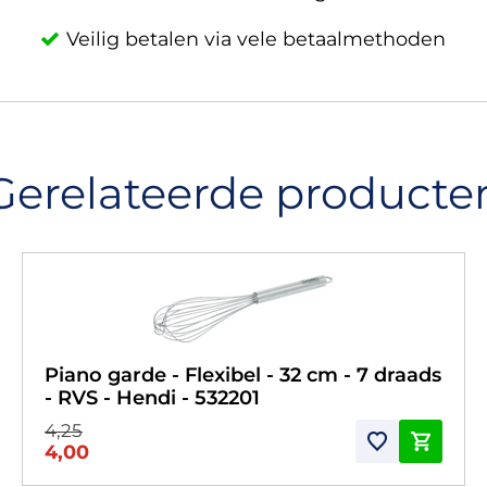
Veilig betalen via vele betaalmethoden
Gerelateerde producte
Piano garde - Flexibel - 32 cm - 7 draads
- RVS - Hendi - 532201
4,25
4,00