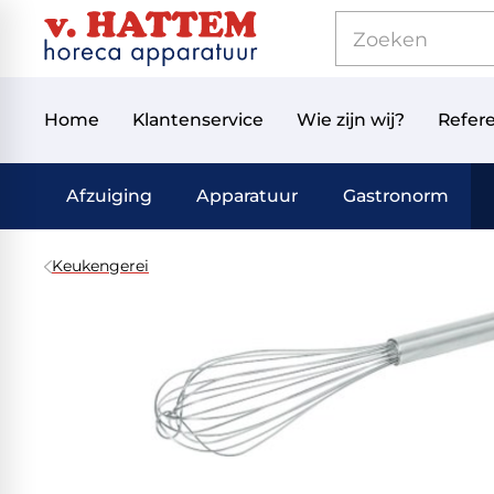
Home
Klantenservice
Wie zijn wij?
Refere
Afzuiging
Apparatuur
Gastronorm
Keukengerei