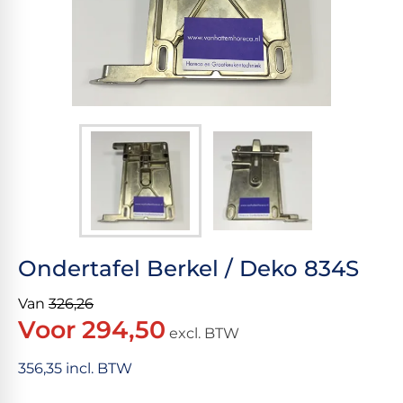
Ondertafel Berkel / Deko 834S
Van
326,26
Voor 294,50
excl. BTW
356,35 incl. BTW