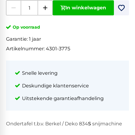
In winkelwagen
Op voorraad
Garantie:
1 jaar
Artikelnummer:
4301-3775
Snelle levering
Deskundige klantenservice
Uitstekende garantieafhandeling
Ondertafel t.b.v. Berkel / Deko 834
S
snijmachine