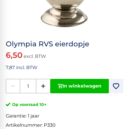
Olympia RVS eierdopje
6,50
excl. BTW
7,87 incl. BTW
In winkelwagen
Op voorraad 10+
Garantie:
1 jaar
Artikelnummer:
P330