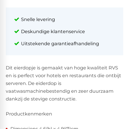
Snelle levering
Deskundige klantenservice
Uitstekende garantieafhandeling
Dit eierdopje is gemaakt van hoge kwaliteit RVS
en is perfect voor hotels en restaurants die ontbijt
serveren. De eiderdop is
vaatwasmachinebestendig en zeer duurzaam
dankzij de stevige constructie.
Productkenmerken
Dimensions 4,6(h) x 4,9(Ø)cm