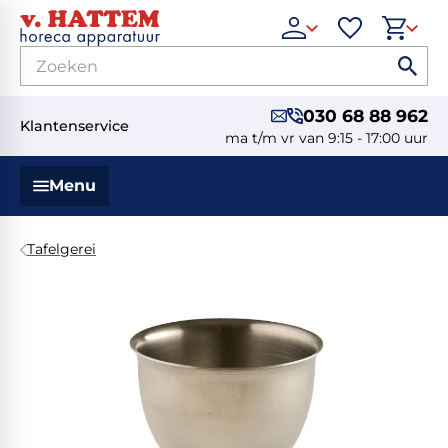
030 68 88 962
Klantenservice
ma t/m vr van 9:15 - 17:00 uur
Menu
Tafelgerei